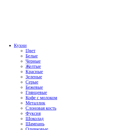
Кухни
Цвет
Белые
Черные
Желтые
Красные
Зеленые
Серые
Бежевые
Глянцевые
Кофе с молоком
Металлик
Слоновая кость
Фуксия
Шоколад
Шампань
Оливковые