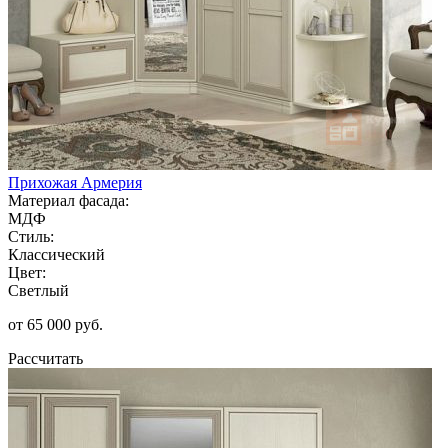
Прихожая Армерия
Материал фасада:
МДФ
Стиль:
Классический
Цвет:
Светлый
от 65 000 руб.
Рассчитать