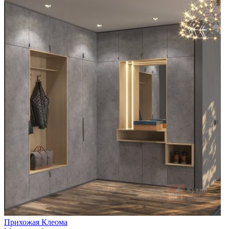
Прихожая Клеома