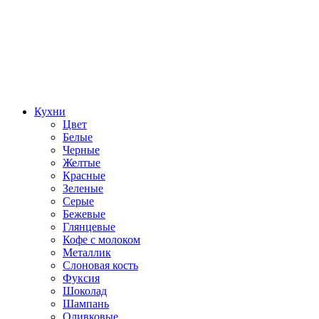
Кухни
Цвет
Белые
Черные
Желтые
Красные
Зеленые
Серые
Бежевые
Глянцевые
Кофе с молоком
Металлик
Слоновая кость
Фуксия
Шоколад
Шампань
Оливковые