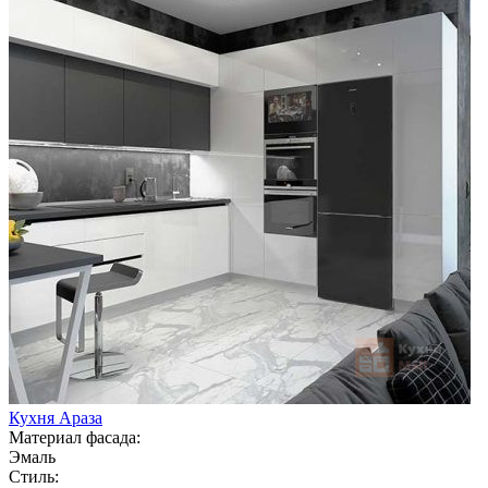
Кухня Араза
Материал фасада:
Эмаль
Стиль: