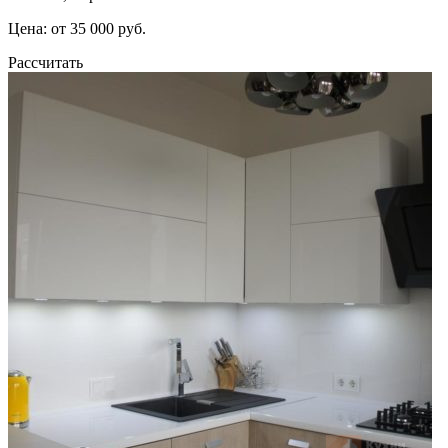
Цена: от 35 000 руб.
Рассчитать