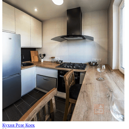
Кухня Розе Коек