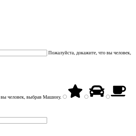
Пожалуйста, докажите, что вы человек,
 вы человек, выбрав
Машину
.