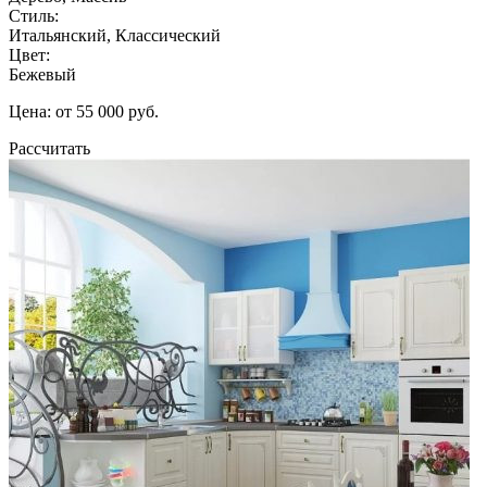
Стиль:
Итальянский, Классический
Цвет:
Бежевый
Цена: от 55 000 руб.
Рассчитать