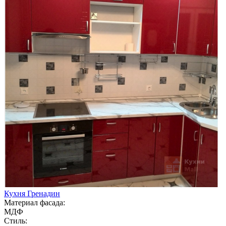
Кухня Гренадин
Материал фасада:
МДФ
Стиль: