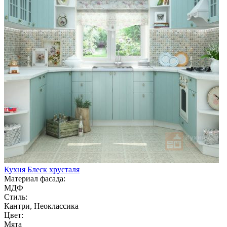
Кухня Блеск хрусталя
Материал фасада:
МДФ
Стиль:
Кантри, Неоклассика
Цвет:
Мята