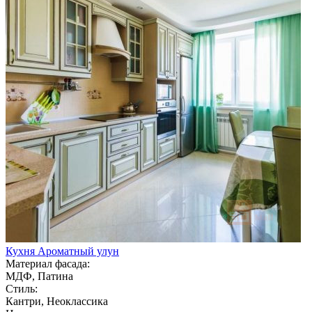
Кухня Ароматный улун
Материал фасада:
МДФ, Патина
Стиль:
Кантри, Неоклассика