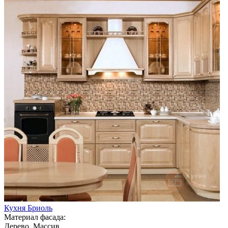
Кухня Бриоль
Материал фасада:
Дерево, Массив