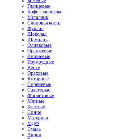
Бежевые
Глянцевые
Кофе с молоком
Металлик
Слоновая кость
Фуксия
Шоколад
Шампань
Оливковые
Оранжевые
Вишневые
Изумрудные
Венге
Ореховые
Янтарные
Сиреневые
Салатовые
Фиолетовые
Мятные
Золотые
Синие
Материал
МДФ
Эмаль
Акрил