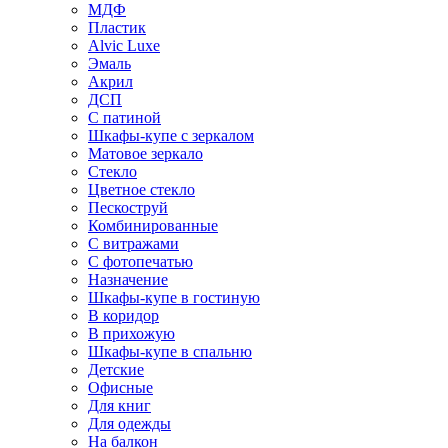
МДФ
Пластик
Alvic Luxe
Эмаль
Акрил
ДСП
С патиной
Шкафы-купе с зеркалом
Матовое зеркало
Стекло
Цветное стекло
Пескоструй
Комбинированные
С витражами
С фотопечатью
Назначение
Шкафы-купе в гостиную
В коридор
В прихожую
Шкафы-купе в спальню
Детские
Офисные
Для книг
Для одежды
На балкон