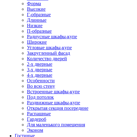
Форма
Высокие
Г-образные
Длинные
Низкие
П-образные
Радиусные шкафы-купе
Широкие
Угловые шкафы-купе
Закругленный фасад
Количество дверей
2-х дверные
3-х дверные
4-х дверные
Особенности
Во всю стену
Встроенные шкафы-купе
Под потолок
Раздвижные шкафы-купе
Открытая секция посередине
Распашные
Гардероб
Для маленького помещения
Эконом
Гостиные