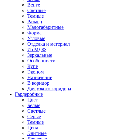
Венге
Светлые
Темные
Размер
Малогабаритные
Форма
Угловые
Отделка и материал
Из МДФ
Зеркальные
Особенности
Купе
Эконом
Назначение
В коридор
Для узкого коридора
Гардеробные
Цвет
Белые
Светлые
Серые
Темные
Цена
Элитные
Дешевые