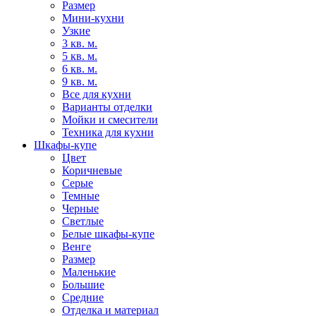
Размер
Мини-кухни
Узкие
3 кв. м.
5 кв. м.
6 кв. м.
9 кв. м.
Все для кухни
Варианты отделки
Мойки и смесители
Техника для кухни
Шкафы-купе
Цвет
Коричневые
Серые
Темные
Черные
Светлые
Белые шкафы-купе
Венге
Размер
Маленькие
Большие
Средние
Отделка и материал