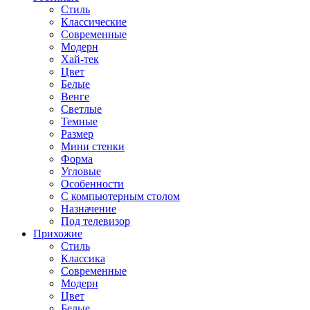
Стиль
Классические
Современные
Модерн
Хай-тек
Цвет
Белые
Венге
Светлые
Темные
Размер
Мини стенки
Форма
Угловые
Особенности
С компьютерным столом
Назначение
Под телевизор
Прихожие
Стиль
Классика
Современные
Модерн
Цвет
Белые