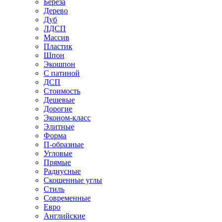
Береза
Дерево
Дуб
ЛДСП
Массив
Пластик
Шпон
Экошпон
С патиной
ДСП
Стоимость
Дешевые
Дорогие
Эконом-класс
Элитные
Форма
П-образные
Угловые
Прямые
Радиусные
Скошенные углы
Стиль
Современные
Евро
Английские