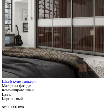
Шкаф-купе Танкери
Материал фасада:
Комбинированный
Цвет:
Коричневый
от 90 000 руб.