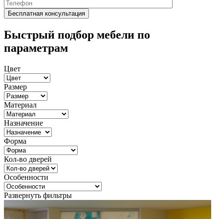
Быстрый подбор мебели по
параметрам
Цвет
Размер
Материал
Назначение
Форма
Кол-во дверей
Особенности
Развернуть фильтры