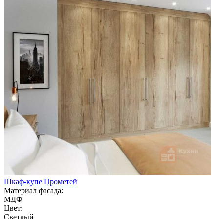
Шкаф-купе Прометей
Материал фасада:
МДФ
Цвет:
Светлый