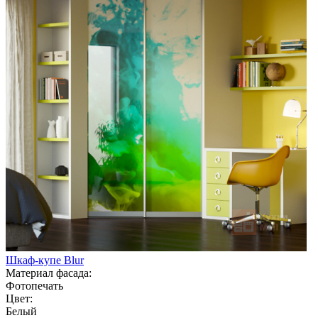
Шкаф-купе Blur
Материал фасада:
Фотопечать
Цвет:
Белый