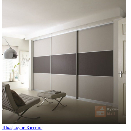
Шкаф-купе Бэггинс