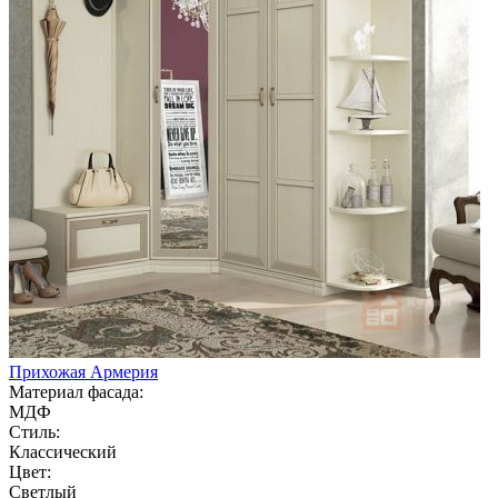
Прихожая Армерия
Материал фасада:
МДФ
Стиль:
Классический
Цвет:
Светлый