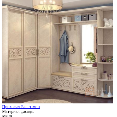
Прихожая Бальзамин
Материал фасада:
МДФ