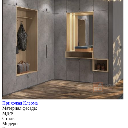
Прихожая Клеома
Материал фасада:
МДФ
Стиль:
Модерн