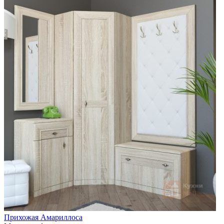
Прихожая Амариллоса