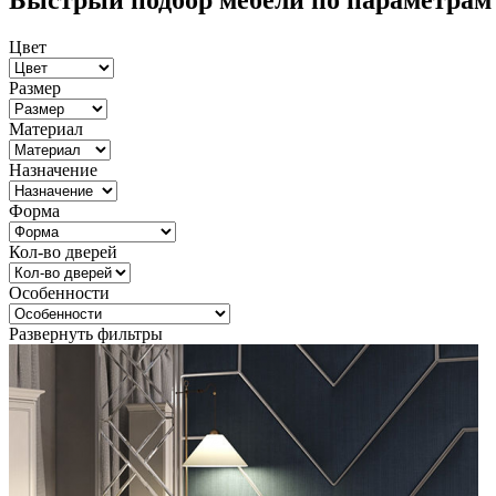
Быстрый подбор мебели по параметрам
Цвет
Размер
Материал
Назначение
Форма
Кол-во дверей
Особенности
Развернуть фильтры