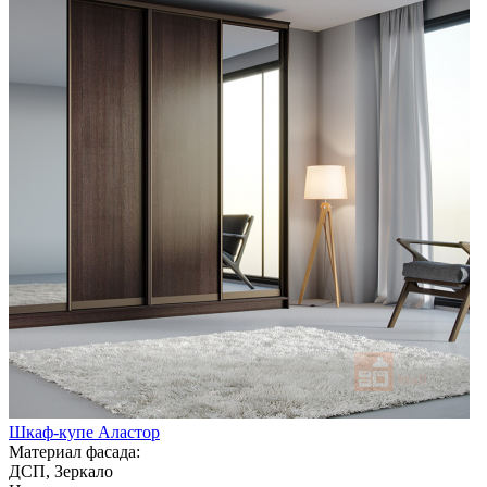
Шкаф-купе Аластор
Материал фасада:
ДСП, Зеркало