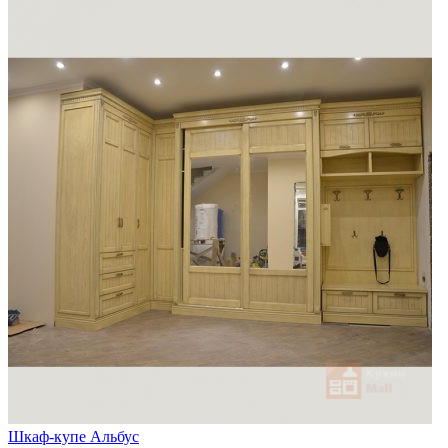
Шкаф-купе Альбус