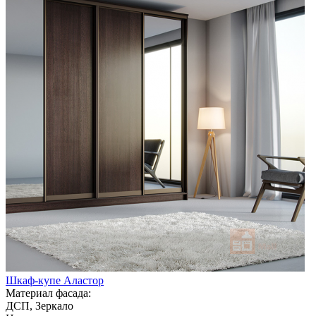
Шкаф-купе Аластор
Материал фасада:
ДСП, Зеркало