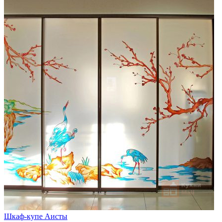
Шкаф-купе Аисты