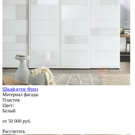
Шкаф-купе Фриз
Материал фасада:
Пластик
Цвет:
Белый
от 50 000 руб.
Рассчитать