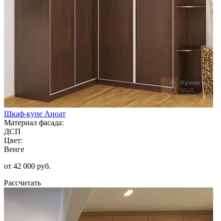
Шкаф-купе Аноат
Материал фасада:
ДСП
Цвет:
Венге
от 42 000 руб.
Рассчитать