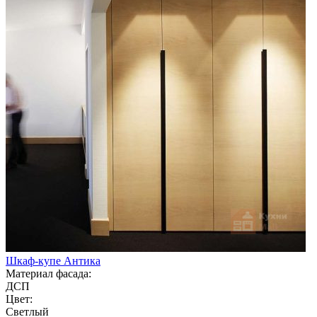
Шкаф-купе Антика
Материал фасада:
ДСП
Цвет:
Светлый