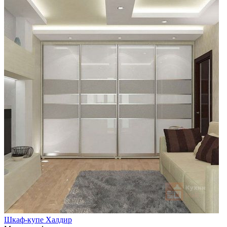
Шкаф-купе Халдир