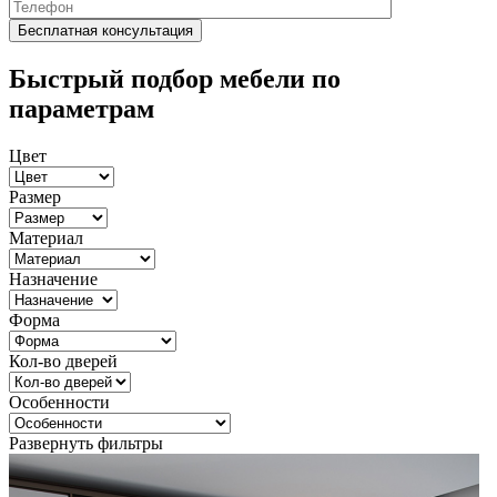
Быстрый подбор мебели по
параметрам
Цвет
Размер
Материал
Назначение
Форма
Кол-во дверей
Особенности
Развернуть фильтры