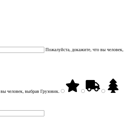
Пожалуйста, докажите, что вы человек,
 вы человек, выбрав
Грузовик
.