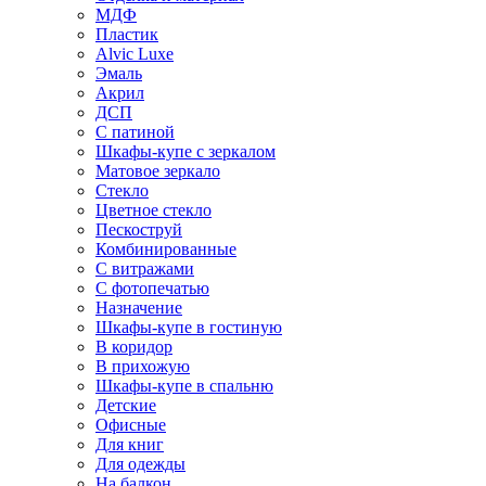
МДФ
Пластик
Alvic Luxe
Эмаль
Акрил
ДСП
С патиной
Шкафы-купе с зеркалом
Матовое зеркало
Стекло
Цветное стекло
Пескоструй
Комбинированные
С витражами
С фотопечатью
Назначение
Шкафы-купе в гостиную
В коридор
В прихожую
Шкафы-купе в спальню
Детские
Офисные
Для книг
Для одежды
На балкон