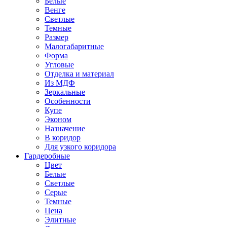
Белые
Венге
Светлые
Темные
Размер
Малогабаритные
Форма
Угловые
Отделка и материал
Из МДФ
Зеркальные
Особенности
Купе
Эконом
Назначение
В коридор
Для узкого коридора
Гардеробные
Цвет
Белые
Светлые
Серые
Темные
Цена
Элитные