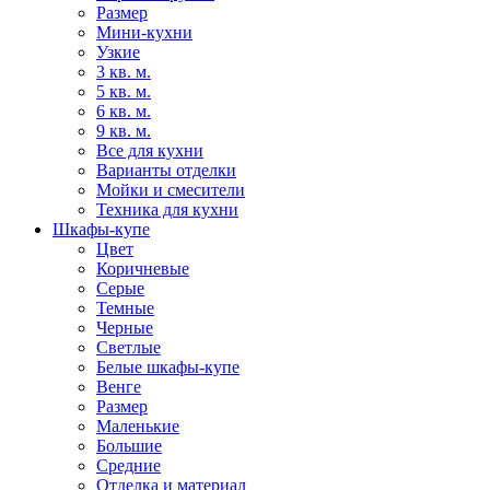
Размер
Мини-кухни
Узкие
3 кв. м.
5 кв. м.
6 кв. м.
9 кв. м.
Все для кухни
Варианты отделки
Мойки и смесители
Техника для кухни
Шкафы-купе
Цвет
Коричневые
Серые
Темные
Черные
Светлые
Белые шкафы-купе
Венге
Размер
Маленькие
Большие
Средние
Отделка и материал