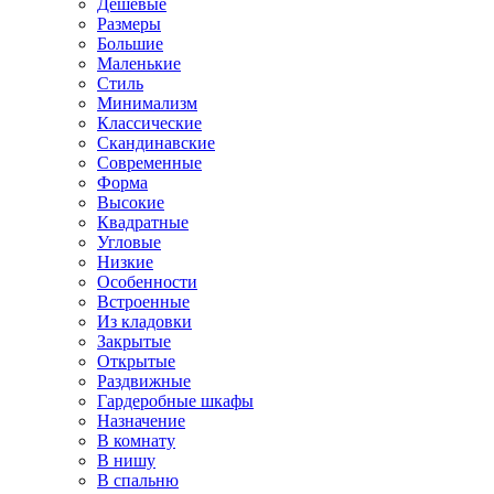
Дешевые
Размеры
Большие
Маленькие
Стиль
Минимализм
Классические
Скандинавские
Современные
Форма
Высокие
Квадратные
Угловые
Низкие
Особенности
Встроенные
Из кладовки
Закрытые
Открытые
Раздвижные
Гардеробные шкафы
Назначение
В комнату
В нишу
В спальню