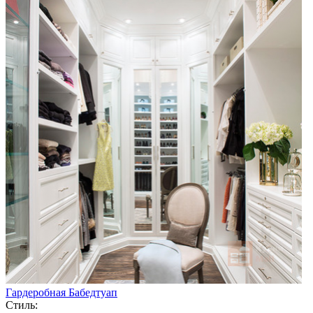
Гардеробная Бабедтуап
Стиль: