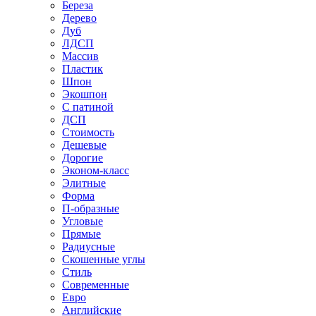
Береза
Дерево
Дуб
ЛДСП
Массив
Пластик
Шпон
Экошпон
С патиной
ДСП
Стоимость
Дешевые
Дорогие
Эконом-класс
Элитные
Форма
П-образные
Угловые
Прямые
Радиусные
Скошенные углы
Стиль
Современные
Евро
Английские