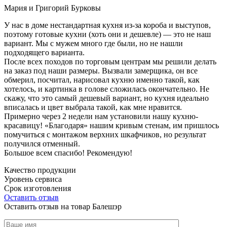
Мария и Григорий Бурковы
У нас в доме нестандартная кухня из-за короба и выступов,
поэтому готовые кухни (хоть они и дешевле) — это не наш
вариант. Мы с мужем много где были, но не нашли
подходящего варианта.
После всех походов по торговым центрам мы решили делать
на заказ под наши размеры. Вызвали замерщика, он все
обмерил, посчитал, нарисовал кухню именно такой, как
хотелось, и картинка в голове сложилась окончательно. Не
скажу, что это самый дешевый вариант, но кухня идеально
вписалась и цвет выбрала такой, как мне нравится.
Примерно через 2 недели нам установили нашу кухню-
красавицу! «Благодаря» нашим кривым стенам, им пришлось
помучиться с монтажом верхних шкафчиков, но результат
получился отменный.
Большое всем спасибо! Рекомендую!
Качество продукции
Уровень сервиса
Срок изготовления
Оставить отзыв
Оставить отзыв на товар Балешэр