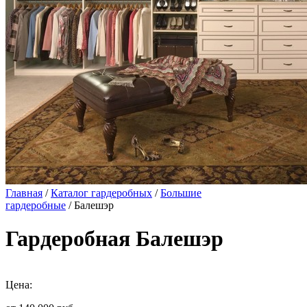
Главная
/
Каталог гардеробных
/
Большие
гардеробные
/ Балешэр
Гардеробная Балешэр
Цена: