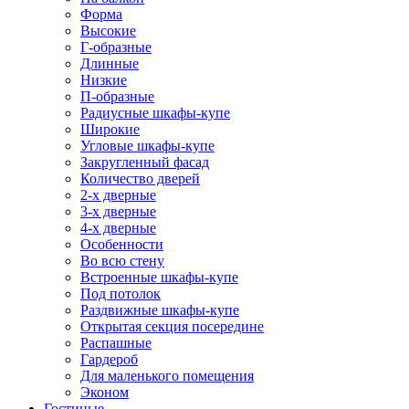
Форма
Высокие
Г-образные
Длинные
Низкие
П-образные
Радиусные шкафы-купе
Широкие
Угловые шкафы-купе
Закругленный фасад
Количество дверей
2-х дверные
3-х дверные
4-х дверные
Особенности
Во всю стену
Встроенные шкафы-купе
Под потолок
Раздвижные шкафы-купе
Открытая секция посередине
Распашные
Гардероб
Для маленького помещения
Эконом
Гостиные