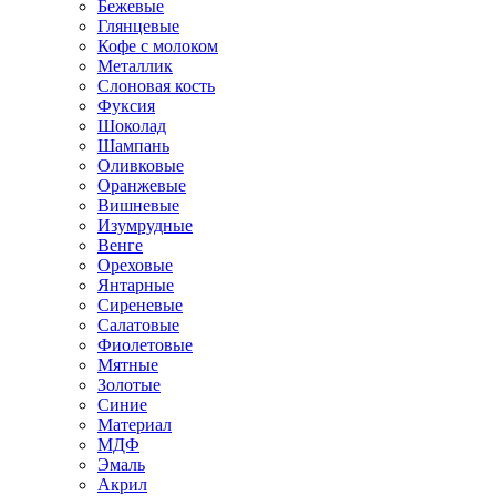
Бежевые
Глянцевые
Кофе с молоком
Металлик
Слоновая кость
Фуксия
Шоколад
Шампань
Оливковые
Оранжевые
Вишневые
Изумрудные
Венге
Ореховые
Янтарные
Сиреневые
Салатовые
Фиолетовые
Мятные
Золотые
Синие
Материал
МДФ
Эмаль
Акрил