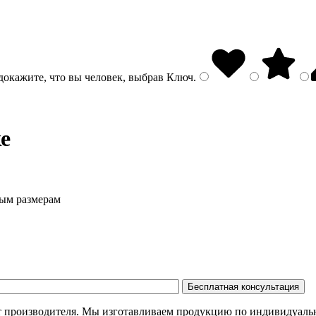
докажите, что вы человек, выбрав
Ключ
.
е
ным размерам
т производителя. Мы изготавливаем продукцию по индивидуальн