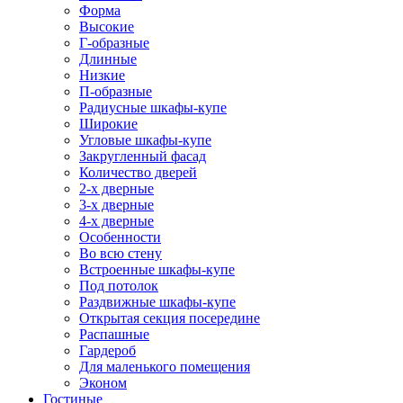
Форма
Высокие
Г-образные
Длинные
Низкие
П-образные
Радиусные шкафы-купе
Широкие
Угловые шкафы-купе
Закругленный фасад
Количество дверей
2-х дверные
3-х дверные
4-х дверные
Особенности
Во всю стену
Встроенные шкафы-купе
Под потолок
Раздвижные шкафы-купе
Открытая секция посередине
Распашные
Гардероб
Для маленького помещения
Эконом
Гостиные