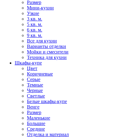
Размер
Мини-кухни
Узкие
3 кв. м.
5 кв. м.
6 кв. м.
9 кв. м.
Все для кухни
Варианты отделки
Мойки и смесители
Техника для кухни
Шкафы-купе
Цвет
Коричневые
Серые
Темные
Черные
Светлые
Белые шкафы-купе
Венге
Размер
Маленькие
Большие
Средние
Отделка и материал