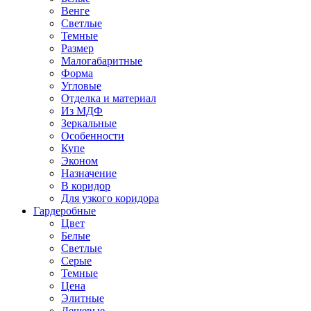
Венге
Светлые
Темные
Размер
Малогабаритные
Форма
Угловые
Отделка и материал
Из МДФ
Зеркальные
Особенности
Купе
Эконом
Назначение
В коридор
Для узкого коридора
Гардеробные
Цвет
Белые
Светлые
Серые
Темные
Цена
Элитные
Дешевые