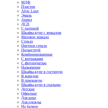
МДФ
Пластик
Alvic Luxe
Эмаль
Акрил
ДСП
С патиной
Шкафы-купе с зеркалом
Матовое зеркало
Стекло
Цветное стекло
Пескоструй
Комбинированные
С витражами
С фотопечатью
Назначение
Шкафы-купе в гостиную
В коридор
В прихожую
Шкафы-купе в спальню
Детские
Офисные
Для книг
Для одежды
На балкон