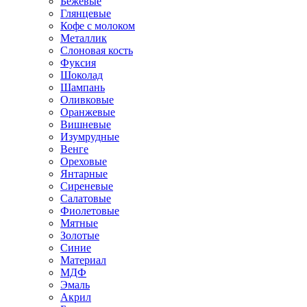
Бежевые
Глянцевые
Кофе с молоком
Металлик
Слоновая кость
Фуксия
Шоколад
Шампань
Оливковые
Оранжевые
Вишневые
Изумрудные
Венге
Ореховые
Янтарные
Сиреневые
Салатовые
Фиолетовые
Мятные
Золотые
Синие
Материал
МДФ
Эмаль
Акрил