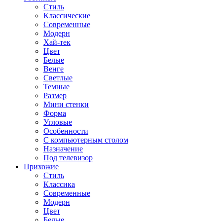
Стиль
Классические
Современные
Модерн
Хай-тек
Цвет
Белые
Венге
Светлые
Темные
Размер
Мини стенки
Форма
Угловые
Особенности
С компьютерным столом
Назначение
Под телевизор
Прихожие
Стиль
Классика
Современные
Модерн
Цвет
Белые