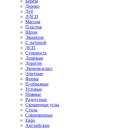
Береза
Дерево
Дуб
ЛДСП
Массив
Пластик
Шпон
Экошпон
С патиной
ДСП
Стоимость
Дешевые
Дорогие
Эконом-класс
Элитные
Форма
П-образные
Угловые
Прямые
Радиусные
Скошенные углы
Стиль
Современные
Евро
Английские