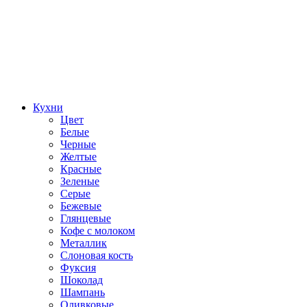
Кухни
Цвет
Белые
Черные
Желтые
Красные
Зеленые
Серые
Бежевые
Глянцевые
Кофе с молоком
Металлик
Слоновая кость
Фуксия
Шоколад
Шампань
Оливковые