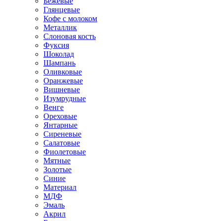
Бежевые
Глянцевые
Кофе с молоком
Металлик
Слоновая кость
Фуксия
Шоколад
Шампань
Оливковые
Оранжевые
Вишневые
Изумрудные
Венге
Ореховые
Янтарные
Сиреневые
Салатовые
Фиолетовые
Мятные
Золотые
Синие
Материал
МДФ
Эмаль
Акрил