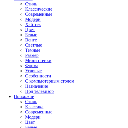
Стиль
Классические
Современные
Модерн
Хай-тек
Цвет
Белые
Венге
Светлые
Темные
Размер
Мини стенки
Форма
Угловые
Особенности
С компьютерным столом
Назначение
Под телевизор
Прихожие
Стиль
Классика
Современные
Модерн
Цвет
Белые