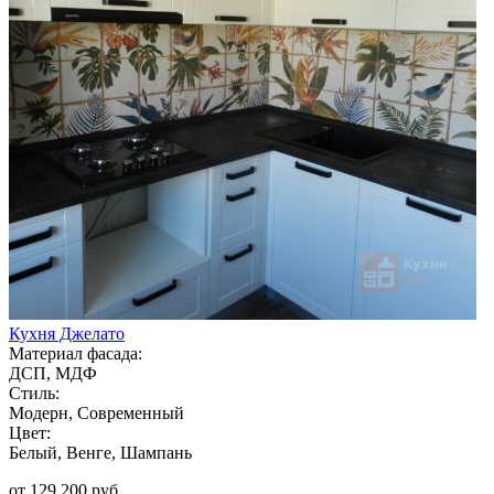
Кухня Джелато
Материал фасада:
ДСП, МДФ
Стиль:
Модерн, Современный
Цвет:
Белый, Венге, Шампань
от 129 200 руб.