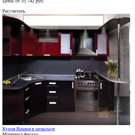
Цена: от 35 742 руб.
Рассчитать
Кухня Вишня в шоколаде
Материал фасада: