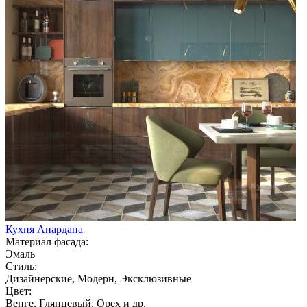
Кухня Анардана
Материал фасада:
Эмаль
Стиль:
Дизайнерские, Модерн, Эксклюзивные
Цвет:
Венге, Глянцевый, Орех и др.