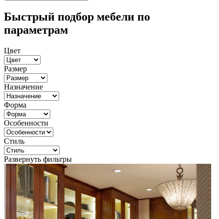
Быстрый подбор мебели по
параметрам
Цвет
Размер
Назначение
Форма
Особенности
Стиль
Развернуть фильтры