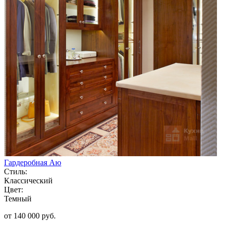
Гардеробная Аю
Стиль:
Классический
Цвет:
Темный
от 140 000 руб.