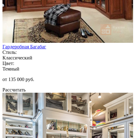
Гардеробная Багабаг
Стиль:
Классический
Цвет:
Темный
от 135 000 руб.
Рассчитать