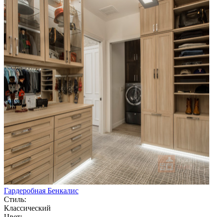
Гардеробная Бенкалис
Стиль:
Классический
Цвет: