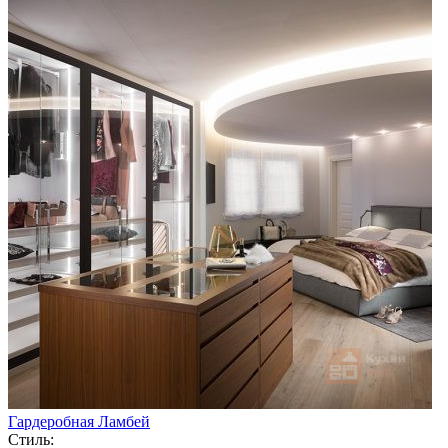
Гардеробная Ламбей
Стиль: