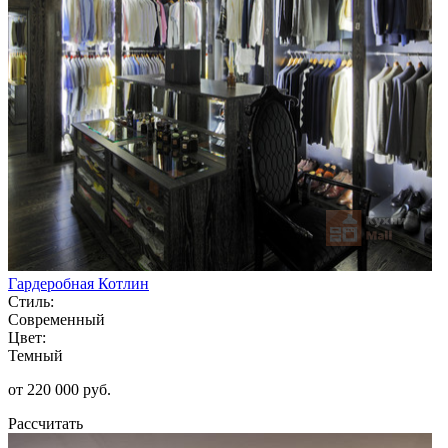
Гардеробная Котлин
Стиль:
Современный
Цвет:
Темный
от 220 000 руб.
Рассчитать