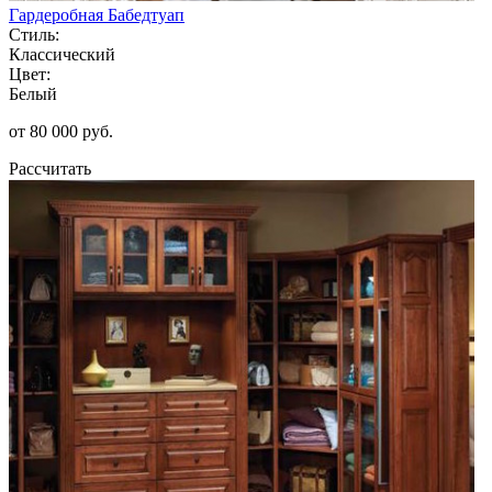
Гардеробная Бабедтуап
Стиль:
Классический
Цвет:
Белый
от 80 000 руб.
Рассчитать