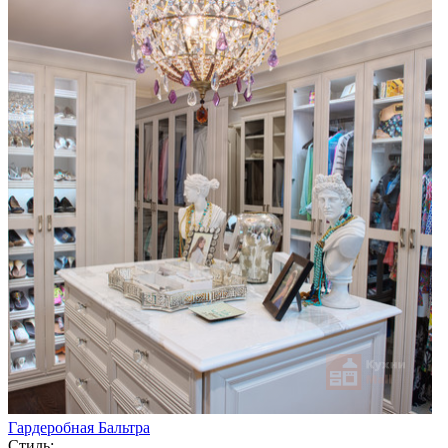
Гардеробная Бальтра
Стиль: