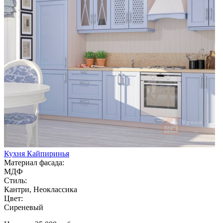
Кухня Кайпиринья
Материал фасада:
МДФ
Стиль:
Кантри, Неоклассика
Цвет:
Сиреневый