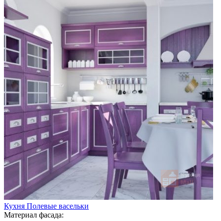
Кухня Полевые васельки
Материал фасада: