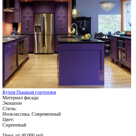
Кухня Пышная гортензия
Материал фасада:
Экошпон
Стиль:
Неоклассика, Современный
Цвет:
Сиреневый
Цена: от 40 000 руб.