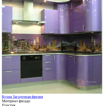
Кухня Загадочная фрезия
Материал фасада:
Пластик