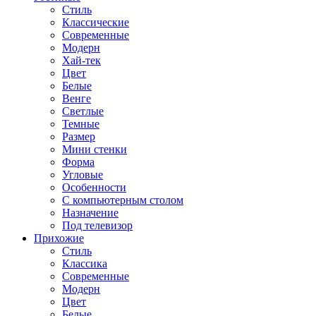
Стиль
Классические
Современные
Модерн
Хай-тек
Цвет
Белые
Венге
Светлые
Темные
Размер
Мини стенки
Форма
Угловые
Особенности
С компьютерным столом
Назначение
Под телевизор
Прихожие
Стиль
Классика
Современные
Модерн
Цвет
Белые