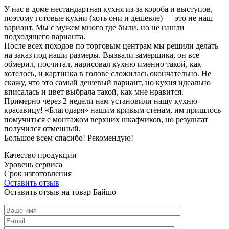
У нас в доме нестандартная кухня из-за короба и выступов,
поэтому готовые кухни (хоть они и дешевле) — это не наш
вариант. Мы с мужем много где были, но не нашли
подходящего варианта.
После всех походов по торговым центрам мы решили делать
на заказ под наши размеры. Вызвали замерщика, он все
обмерил, посчитал, нарисовал кухню именно такой, как
хотелось, и картинка в голове сложилась окончательно. Не
скажу, что это самый дешевый вариант, но кухня идеально
вписалась и цвет выбрала такой, как мне нравится.
Примерно через 2 недели нам установили нашу кухню-
красавицу! «Благодаря» нашим кривым стенам, им пришлось
помучиться с монтажом верхних шкафчиков, но результат
получился отменный.
Большое всем спасибо! Рекомендую!
Качество продукции
Уровень сервиса
Срок изготовления
Оставить отзыв
Оставить отзыв на товар Байшо