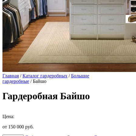
Главная
/
Каталог гардеробных
/
Большие
гардеробные
/ Байшо
Гардеробная Байшо
Цена:
от 150 000
руб.