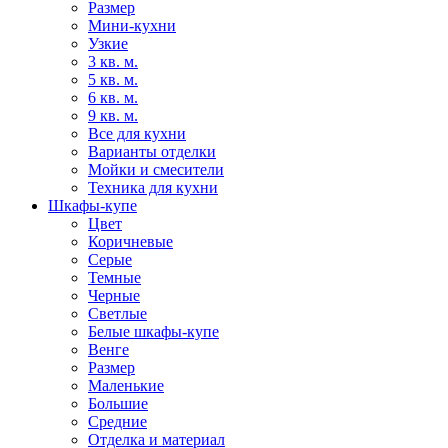
Размер
Мини-кухни
Узкие
3 кв. м.
5 кв. м.
6 кв. м.
9 кв. м.
Все для кухни
Варианты отделки
Мойки и смесители
Техника для кухни
Шкафы-купе
Цвет
Коричневые
Серые
Темные
Черные
Светлые
Белые шкафы-купе
Венге
Размер
Маленькие
Большие
Средние
Отделка и материал