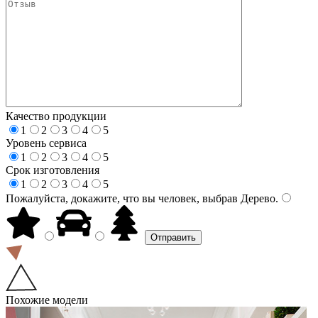
Качество продукции
1
2
3
4
5
Уровень сервиса
1
2
3
4
5
Срок изготовления
1
2
3
4
5
Пожалуйста, докажите, что вы человек, выбрав
Дерево
.
Похожие модели