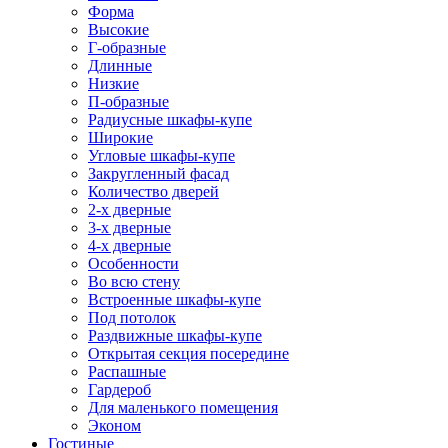
Форма
Высокие
Г-образные
Длинные
Низкие
П-образные
Радиусные шкафы-купе
Широкие
Угловые шкафы-купе
Закругленный фасад
Количество дверей
2-х дверные
3-х дверные
4-х дверные
Особенности
Во всю стену
Встроенные шкафы-купе
Под потолок
Раздвижные шкафы-купе
Открытая секция посередине
Распашные
Гардероб
Для маленького помещения
Эконом
Гостиные