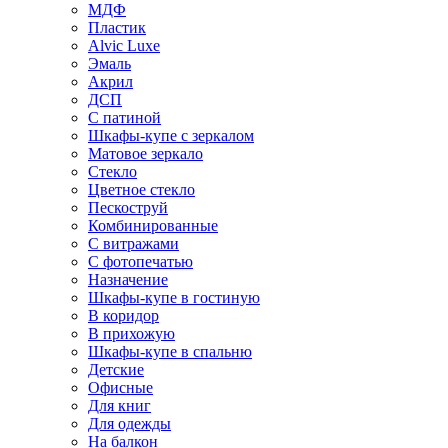
МДФ
Пластик
Alvic Luxe
Эмаль
Акрил
ДСП
С патиной
Шкафы-купе с зеркалом
Матовое зеркало
Стекло
Цветное стекло
Пескоструй
Комбинированные
С витражами
С фотопечатью
Назначение
Шкафы-купе в гостиную
В коридор
В прихожую
Шкафы-купе в спальню
Детские
Офисные
Для книг
Для одежды
На балкон