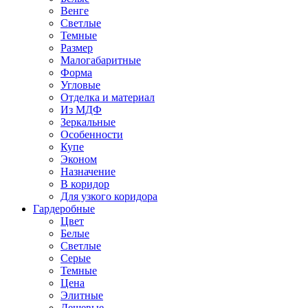
Венге
Светлые
Темные
Размер
Малогабаритные
Форма
Угловые
Отделка и материал
Из МДФ
Зеркальные
Особенности
Купе
Эконом
Назначение
В коридор
Для узкого коридора
Гардеробные
Цвет
Белые
Светлые
Серые
Темные
Цена
Элитные
Дешевые