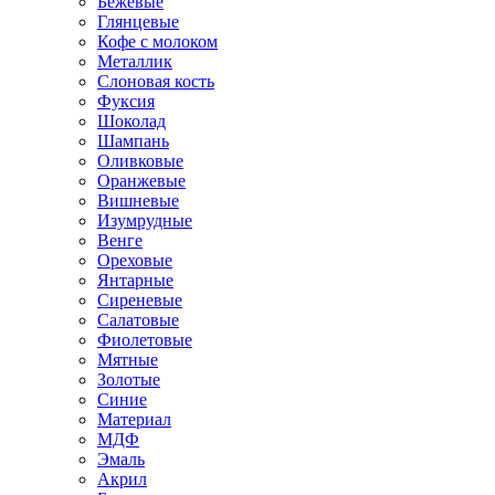
Бежевые
Глянцевые
Кофе с молоком
Металлик
Слоновая кость
Фуксия
Шоколад
Шампань
Оливковые
Оранжевые
Вишневые
Изумрудные
Венге
Ореховые
Янтарные
Сиреневые
Салатовые
Фиолетовые
Мятные
Золотые
Синие
Материал
МДФ
Эмаль
Акрил