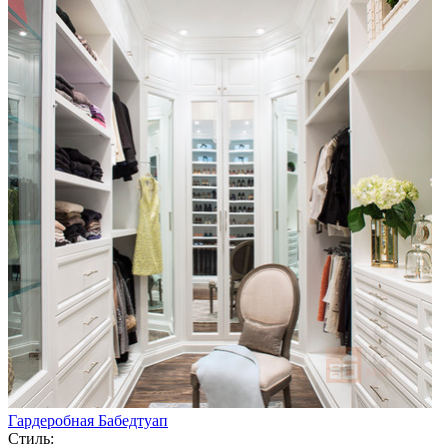
Гардеробная Бабедтуап
Стиль: