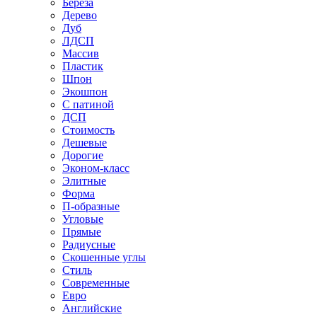
Береза
Дерево
Дуб
ЛДСП
Массив
Пластик
Шпон
Экошпон
С патиной
ДСП
Стоимость
Дешевые
Дорогие
Эконом-класс
Элитные
Форма
П-образные
Угловые
Прямые
Радиусные
Скошенные углы
Стиль
Современные
Евро
Английские