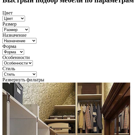
Быстрый подбор мебели по параметрам
Цвет
Размер
Назначение
Форма
Особенности
Стиль
Развернуть фильтры