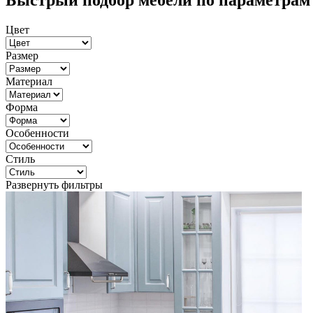
Быстрый подбор мебели по параметрам
Цвет
Размер
Материал
Форма
Особенности
Стиль
Развернуть фильтры