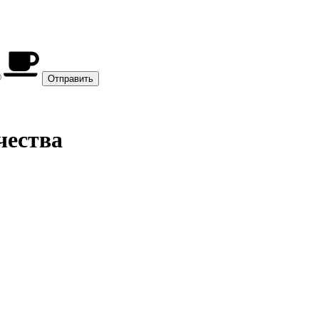
чества