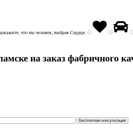
докажите, что вы человек, выбрав
Сердце
.
амске на заказ фабричного ка