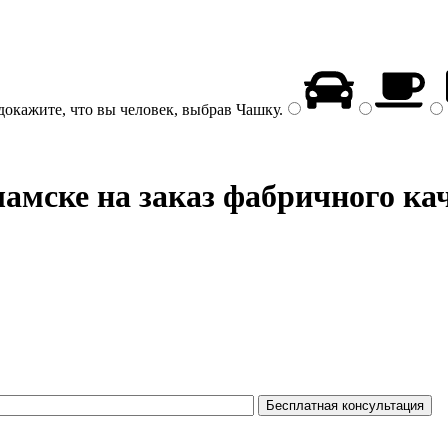
докажите, что вы человек, выбрав
Чашку
.
амске на заказ фабричного ка