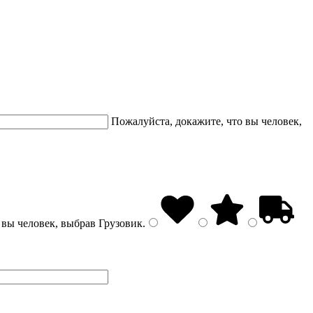
Пожалуйста, докажите, что вы человек,
 вы человек, выбрав
Грузовик
.