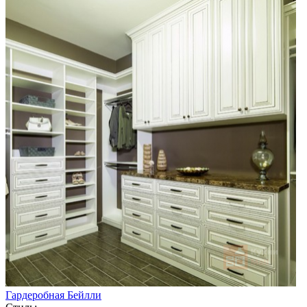
Гардеробная Бейлли