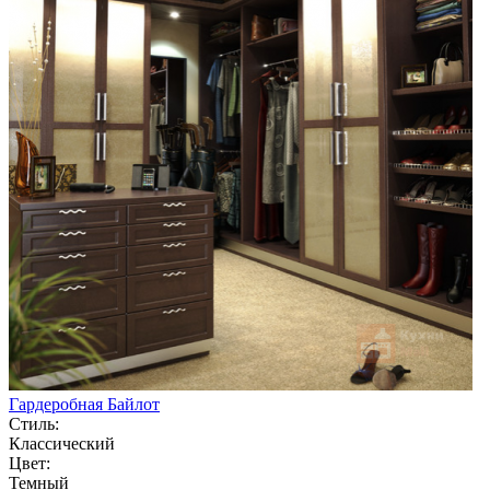
Гардеробная Байлот
Стиль:
Классический
Цвет:
Темный