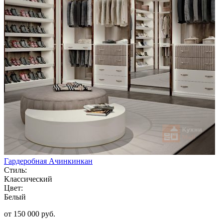
Гардеробная Ачинкинкан
Стиль:
Классический
Цвет:
Белый
от 150 000 руб.