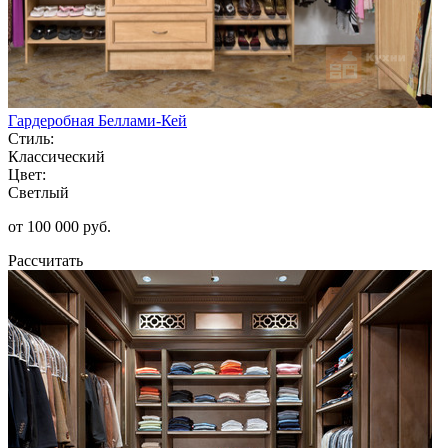
Гардеробная Беллами-Кей
Стиль:
Классический
Цвет:
Светлый
от 100 000 руб.
Рассчитать