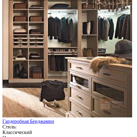
Гардеробная Бенджамин
Стиль:
Классический