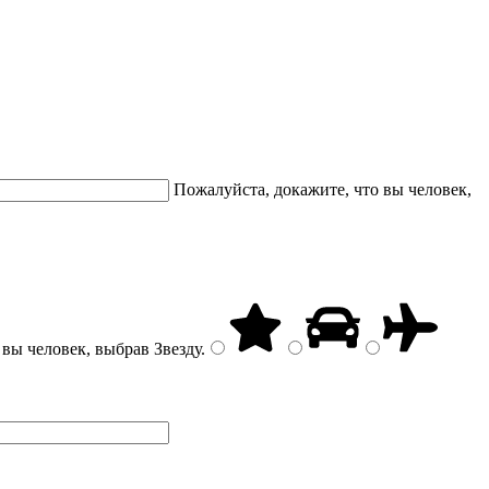
Пожалуйста, докажите, что вы человек,
 вы человек, выбрав
Звезду
.