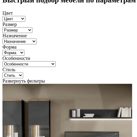
Быстрый подбор мебели по параметрам
Цвет
Размер
Назначение
Форма
Особенности
Стиль
Развернуть фильтры