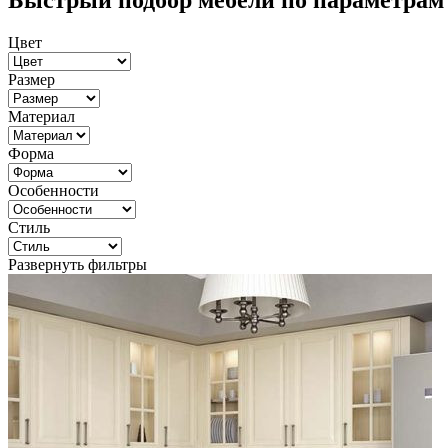
Быстрый подбор мебели по параметрам
Цвет
Размер
Материал
Форма
Особенности
Стиль
Развернуть фильтры