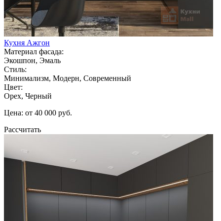
Кухня Ажгон
Материал фасада:
Экошпон, Эмаль
Стиль:
Минимализм, Модерн, Современный
Цвет:
Орех, Черный
Цена: от 40 000 руб.
Рассчитать