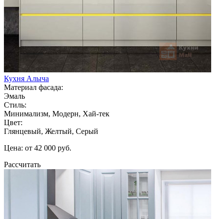
Кухня Алыча
Материал фасада:
Эмаль
Стиль:
Минимализм, Модерн, Хай-тек
Цвет:
Глянцевый, Желтый, Серый
Цена: от 42 000 руб.
Рассчитать