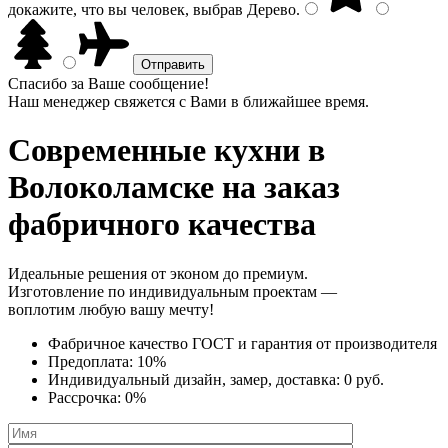
докажите, что вы человек, выбрав
Дерево
.
Спасибо за Ваше сообщение!
Наш менеджер свяжется с Вами в ближайшее время.
Современные кухни
в
Волоколамске на заказ
фабричного качества
Идеальные решения от эконом до премиум.
Изготовление по индивидуальным проектам —
воплотим любую вашу мечту!
Фабричное качество
ГОСТ
и
гарантия от производителя
Предоплата:
10%
Индивидуальный дизайн, замер, доставка:
0 руб.
Рассрочка:
0%