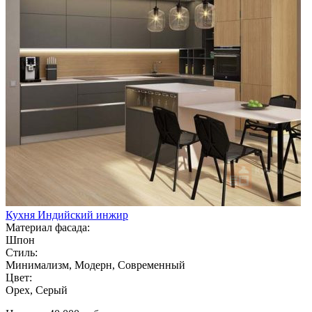
Кухня Индийский инжир
Материал фасада:
Шпон
Стиль:
Минимализм, Модерн, Современный
Цвет:
Орех, Серый