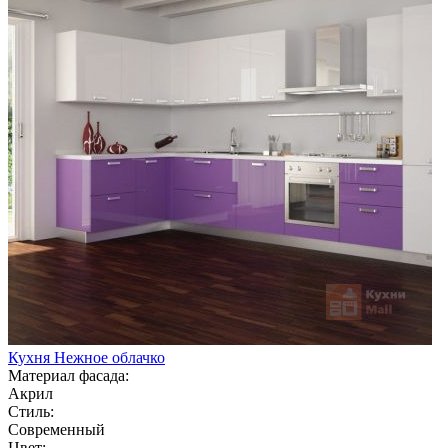
Кухня Нежное облачко
Материал фасада:
Акрил
Стиль:
Современный
Цвет: