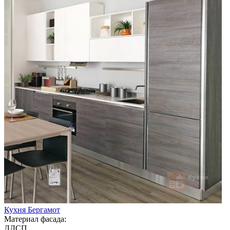
Кухня Бергамот
Материал фасада:
ЛДСП