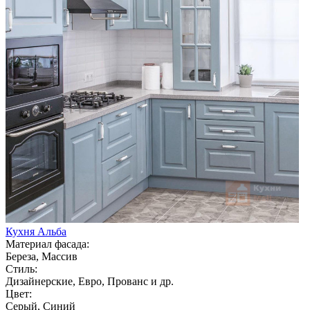
Кухня Альба
Материал фасада:
Береза, Массив
Стиль:
Дизайнерские, Евро, Прованс и др.
Цвет:
Серый, Синий