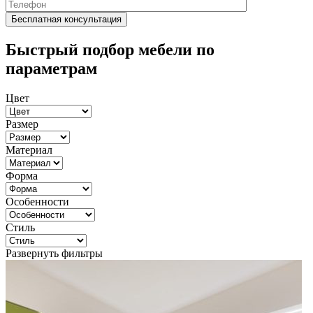
Быстрый подбор мебели по
параметрам
Цвет
Размер
Материал
Форма
Особенности
Стиль
Развернуть фильтры