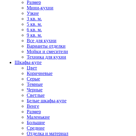
Размер
Мини-кухни
Узкие
3 кв. м.
5 кв. м.
6 кв. м.
9 кв. м.
Все для кухни
Варианты отделки
Мойки и смесители
Техника для кухни
Шкафы-купе
Цвет
Коричневые
Серые
Темные
Черные
Светлые
Белые шкафы-купе
Венге
Размер
Маленькие
Большие
Средние
Отделка и материал