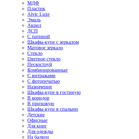
МДФ
Пластик
Alvic Luxe
Эмаль
Акрил
ДСП
С патиной
Шкафы-купе с зеркалом
Матовое зеркало
Стекло
Цветное стекло
Пескоструй
Комбинированные
С витражами
С фотопечатью
Назначение
Шкафы-купе в гостиную
В коридор
В прихожую
Шкафы-купе в спальню
Детские
Офисные
Для книг
Для одежды
На балкон