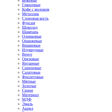
Бежевые
Глянцевые
Кофе с молоком
Металлик
Слоновая кость
Фуксия
Шоколад
Шампань
Оливковые
Оранжевые
Вишневые
Изумрудные
Венге
Ореховые
Янтарные
Сиреневые
Салатовые
Фиолетовые
Мятные
Золотые
Синие
Материал
МДФ
Эмаль
Акрил