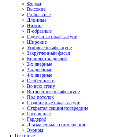
Форма
Высокие
Г-образные
Длинные
Низкие
П-образные
Радиусные шкафы-купе
Широкие
Угловые шкафы-купе
Закругленный фасад
Количество дверей
2-х дверные
3-х дверные
4-х дверные
Особенности
Во всю стену
Встроенные шкафы-купе
Под потолок
Раздвижные шкафы-купе
Открытая секция посередине
Распашные
Гардероб
Для маленького помещения
Эконом
Гостиные