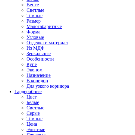
Венге
Светлые
Темные
Размер
Малогабаритные
Форма
Угловые
Отделка и материал
Из МДФ
Зеркальные
Особенности
Купе
Эконом
Назначение
В коридор
Для узкого коридора
Гардеробные
Цвет
Белые
Светлые
Серые
Темные
Цена
Элитные
Дешевые