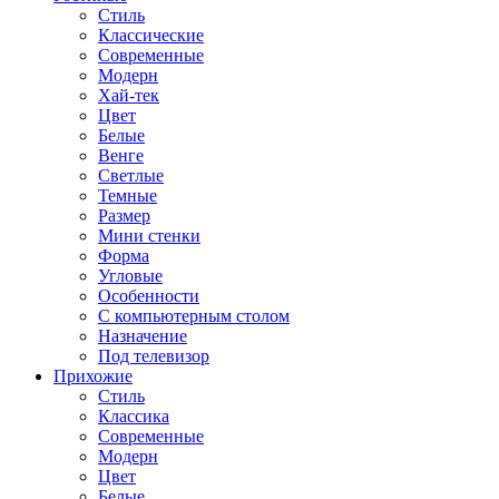
Стиль
Классические
Современные
Модерн
Хай-тек
Цвет
Белые
Венге
Светлые
Темные
Размер
Мини стенки
Форма
Угловые
Особенности
С компьютерным столом
Назначение
Под телевизор
Прихожие
Стиль
Классика
Современные
Модерн
Цвет
Белые