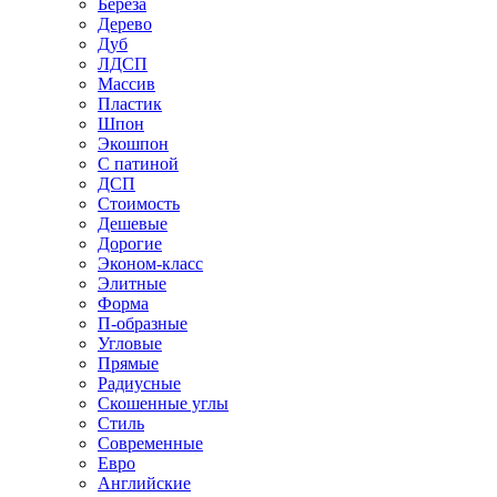
Береза
Дерево
Дуб
ЛДСП
Массив
Пластик
Шпон
Экошпон
С патиной
ДСП
Стоимость
Дешевые
Дорогие
Эконом-класс
Элитные
Форма
П-образные
Угловые
Прямые
Радиусные
Скошенные углы
Стиль
Современные
Евро
Английские