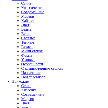
Стиль
Классические
Современные
Модерн
Хай-тек
Цвет
Белые
Венге
Светлые
Темные
Размер
Мини стенки
Форма
Угловые
Особенности
С компьютерным столом
Назначение
Под телевизор
Прихожие
Стиль
Классика
Современные
Модерн
Цвет
Белые