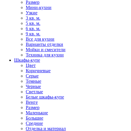
Размер
Мини-кухни
Узкие
3 кв. м.
5 кв. м.
6 кв. м.
9 кв. м.
Все для кухни
Варианты отделки
Мойки и смесители
Техника для кухни
Шкафы-купе
Цвет
Коричневые
Серые
Темные
Черные
Светлые
Белые шкафы-купе
Венге
Размер
Маленькие
Большие
Средние
Отделка и материал