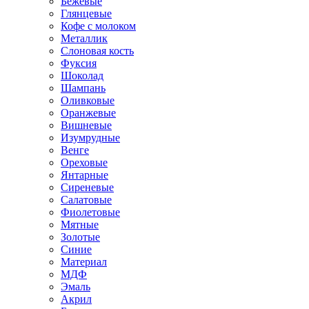
Бежевые
Глянцевые
Кофе с молоком
Металлик
Слоновая кость
Фуксия
Шоколад
Шампань
Оливковые
Оранжевые
Вишневые
Изумрудные
Венге
Ореховые
Янтарные
Сиреневые
Салатовые
Фиолетовые
Мятные
Золотые
Синие
Материал
МДФ
Эмаль
Акрил