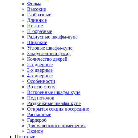
Форма
Высокие
Г-образные
Длинные
Низкие
П-образные
Радиусные шкафы-купе
Широкие
Угловые шкафы-купе
Закругленный фасад
Количество дверей
2-х дверные
3-х дверные
4-х дверные
Особенности
Во всю стену
Встроенные шкафы-купе
Под потолок
Раздвижные шкафы-купе
Открытая секция посередине
Распашные
Гардероб
Для маленького помещения
Эконом
Гостиные