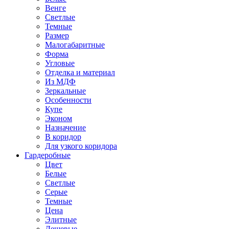
Венге
Светлые
Темные
Размер
Малогабаритные
Форма
Угловые
Отделка и материал
Из МДФ
Зеркальные
Особенности
Купе
Эконом
Назначение
В коридор
Для узкого коридора
Гардеробные
Цвет
Белые
Светлые
Серые
Темные
Цена
Элитные
Дешевые