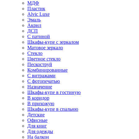
МДФ
Пластик
Alvic Luxe
Эмаль
Акрил
ДСП
С патиной
Шкафы-купе с зеркалом
Матовое зеркало
Стекло
Цветное стекло
Пескоструй
Комбинированные
С витражами
С фотопечатью
Назначение
Шкафы-купе в гостиную
В коридор
В прихожую
Шкафы-купе в спальню
Детские
Офисные
Для книг
Для одежды
На балкон