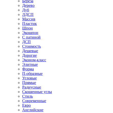
Береза
Дерево
Дуб
ЛДСП
Массив
Пластик
Шпон
Экошпон
С патиной
ДСП
Стоимость
Дешевые
Дорогие
Эконом-класс
Элитные
Форма
П-образные
Угловые
Прямые
Радиусные
Скошенные углы
Стиль
Современные
Евро
Английские