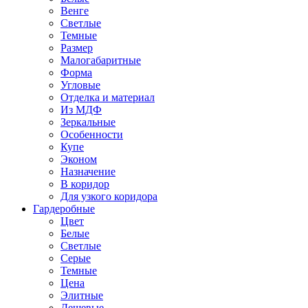
Венге
Светлые
Темные
Размер
Малогабаритные
Форма
Угловые
Отделка и материал
Из МДФ
Зеркальные
Особенности
Купе
Эконом
Назначение
В коридор
Для узкого коридора
Гардеробные
Цвет
Белые
Светлые
Серые
Темные
Цена
Элитные
Дешевые