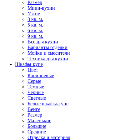
Размер
Мини-кухни
Узкие
3 кв. м.
5 кв. м.
6 кв. м.
9 кв. м.
Все для кухни
Варианты отделки
Мойки и смесители
Техника для кухни
Шкафы-купе
Цвет
Коричневые
Серые
Темные
Черные
Светлые
Белые шкафы-купе
Венге
Размер
Маленькие
Большие
Средние
Отделка и материал