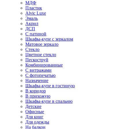
МДФ
Пластик
Alvic Luxe
Эмаль
Акрил
ДСП
С патиной
Шкафы-купе с зеркалом
Матовое зеркало
Стекло
Цветное стекло
Пескоструй
Комбинированные
С витражами
С фотопечатью
Назначение
Шкафы-купе в гостиную
В коридор
В прихожую
Шкафы-купе в спальню
Детские
Офисные
Для книг
Для одежды
На балкон