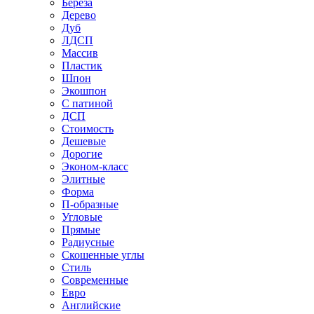
Береза
Дерево
Дуб
ЛДСП
Массив
Пластик
Шпон
Экошпон
С патиной
ДСП
Стоимость
Дешевые
Дорогие
Эконом-класс
Элитные
Форма
П-образные
Угловые
Прямые
Радиусные
Скошенные углы
Стиль
Современные
Евро
Английские