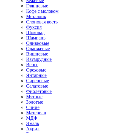
Бежевые
Глянцевые
Кофе с молоком
Металлик
Слоновая кость
Фуксия
Шоколад
Шампань
Оливковые
Оранжевые
Вишневые
Изумрудные
Венге
Ореховые
Янтарные
Сиреневые
Салатовые
Фиолетовые
Мятные
Золотые
Синие
Материал
МДФ
Эмаль
Акрил