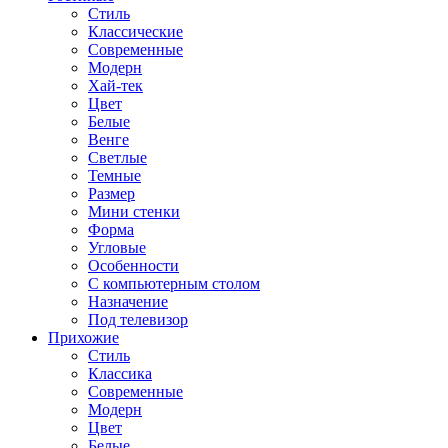
Стиль
Классические
Современные
Модерн
Хай-тек
Цвет
Белые
Венге
Светлые
Темные
Размер
Мини стенки
Форма
Угловые
Особенности
С компьютерным столом
Назначение
Под телевизор
Прихожие
Стиль
Классика
Современные
Модерн
Цвет
Белые