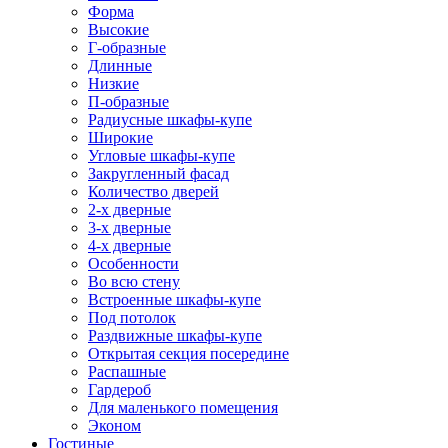
Форма
Высокие
Г-образные
Длинные
Низкие
П-образные
Радиусные шкафы-купе
Широкие
Угловые шкафы-купе
Закругленный фасад
Количество дверей
2-х дверные
3-х дверные
4-х дверные
Особенности
Во всю стену
Встроенные шкафы-купе
Под потолок
Раздвижные шкафы-купе
Открытая секция посередине
Распашные
Гардероб
Для маленького помещения
Эконом
Гостиные