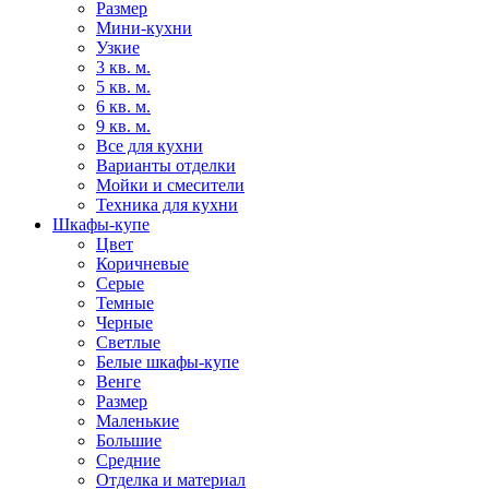
Размер
Мини-кухни
Узкие
3 кв. м.
5 кв. м.
6 кв. м.
9 кв. м.
Все для кухни
Варианты отделки
Мойки и смесители
Техника для кухни
Шкафы-купе
Цвет
Коричневые
Серые
Темные
Черные
Светлые
Белые шкафы-купе
Венге
Размер
Маленькие
Большие
Средние
Отделка и материал