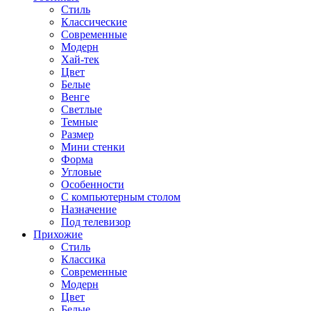
Стиль
Классические
Современные
Модерн
Хай-тек
Цвет
Белые
Венге
Светлые
Темные
Размер
Мини стенки
Форма
Угловые
Особенности
С компьютерным столом
Назначение
Под телевизор
Прихожие
Стиль
Классика
Современные
Модерн
Цвет
Белые