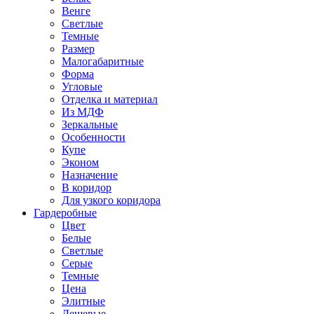
Венге
Светлые
Темные
Размер
Малогабаритные
Форма
Угловые
Отделка и материал
Из МДФ
Зеркальные
Особенности
Купе
Эконом
Назначение
В коридор
Для узкого коридора
Гардеробные
Цвет
Белые
Светлые
Серые
Темные
Цена
Элитные
Дешевые