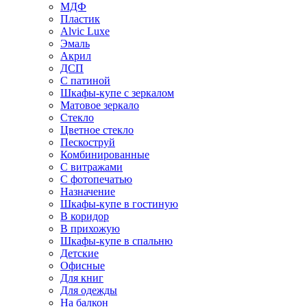
МДФ
Пластик
Alvic Luxe
Эмаль
Акрил
ДСП
С патиной
Шкафы-купе с зеркалом
Матовое зеркало
Стекло
Цветное стекло
Пескоструй
Комбинированные
С витражами
С фотопечатью
Назначение
Шкафы-купе в гостиную
В коридор
В прихожую
Шкафы-купе в спальню
Детские
Офисные
Для книг
Для одежды
На балкон