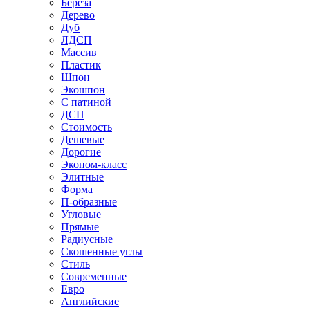
Береза
Дерево
Дуб
ЛДСП
Массив
Пластик
Шпон
Экошпон
С патиной
ДСП
Стоимость
Дешевые
Дорогие
Эконом-класс
Элитные
Форма
П-образные
Угловые
Прямые
Радиусные
Скошенные углы
Стиль
Современные
Евро
Английские