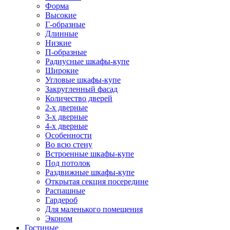
Форма
Высокие
Г-образные
Длинные
Низкие
П-образные
Радиусные шкафы-купе
Широкие
Угловые шкафы-купе
Закругленный фасад
Количество дверей
2-х дверные
3-х дверные
4-х дверные
Особенности
Во всю стену
Встроенные шкафы-купе
Под потолок
Раздвижные шкафы-купе
Открытая секция посередине
Распашные
Гардероб
Для маленького помещения
Эконом
Гостиные