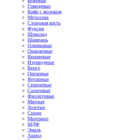
Бежевые
Глянцевые
Кофе с молоком
Металлик
Слоновая кость
Фуксия
Шоколад
Шампань
Оливковые
Оранжевые
Вишневые
Изумрудные
Венге
Ореховые
Янтарные
Сиреневые
Салатовые
Фиолетовые
Мятные
Золотые
Синие
Материал
МДФ
Эмаль
Акрил