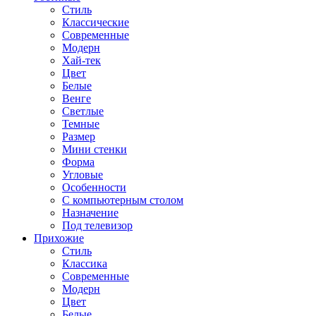
Стиль
Классические
Современные
Модерн
Хай-тек
Цвет
Белые
Венге
Светлые
Темные
Размер
Мини стенки
Форма
Угловые
Особенности
С компьютерным столом
Назначение
Под телевизор
Прихожие
Стиль
Классика
Современные
Модерн
Цвет
Белые