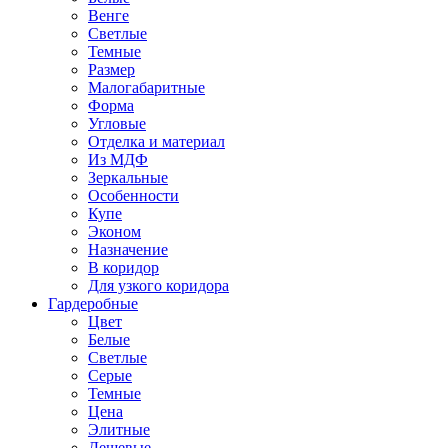
Венге
Светлые
Темные
Размер
Малогабаритные
Форма
Угловые
Отделка и материал
Из МДФ
Зеркальные
Особенности
Купе
Эконом
Назначение
В коридор
Для узкого коридора
Гардеробные
Цвет
Белые
Светлые
Серые
Темные
Цена
Элитные
Дешевые