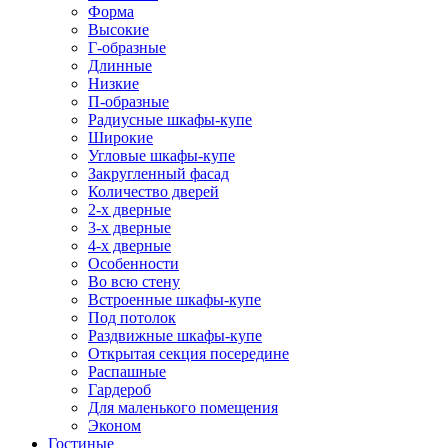
Форма
Высокие
Г-образные
Длинные
Низкие
П-образные
Радиусные шкафы-купе
Широкие
Угловые шкафы-купе
Закругленный фасад
Количество дверей
2-х дверные
3-х дверные
4-х дверные
Особенности
Во всю стену
Встроенные шкафы-купе
Под потолок
Раздвижные шкафы-купе
Открытая секция посередине
Распашные
Гардероб
Для маленького помещения
Эконом
Гостиные