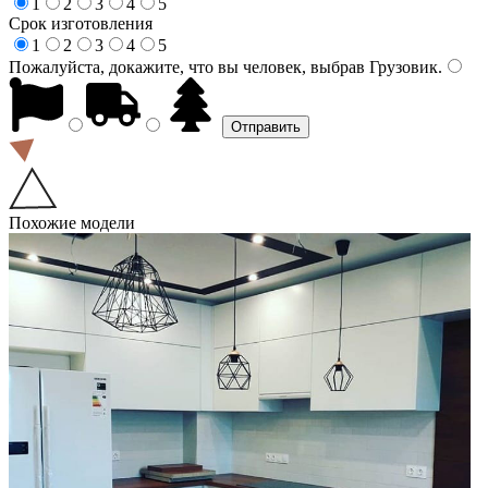
1
2
3
4
5
Срок изготовления
1
2
3
4
5
Пожалуйста, докажите, что вы человек, выбрав
Грузовик
.
Похожие модели