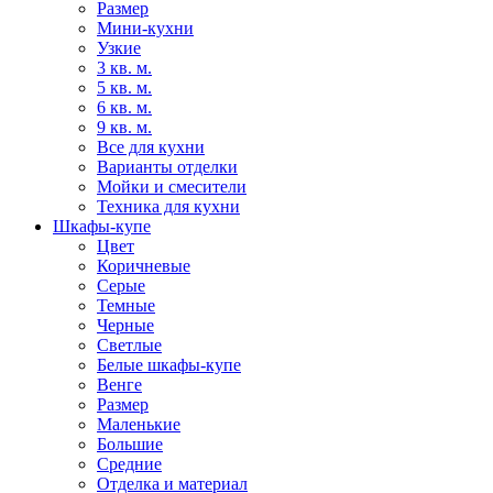
Размер
Мини-кухни
Узкие
3 кв. м.
5 кв. м.
6 кв. м.
9 кв. м.
Все для кухни
Варианты отделки
Мойки и смесители
Техника для кухни
Шкафы-купе
Цвет
Коричневые
Серые
Темные
Черные
Светлые
Белые шкафы-купе
Венге
Размер
Маленькие
Большие
Средние
Отделка и материал