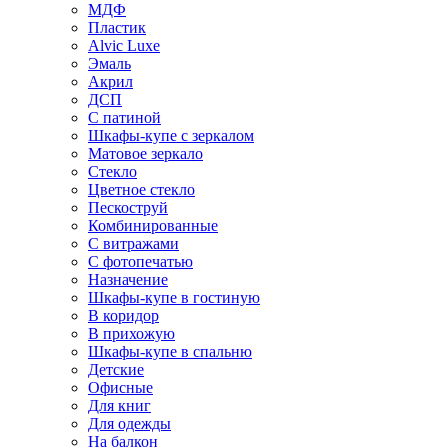
МДФ
Пластик
Alvic Luxe
Эмаль
Акрил
ДСП
С патиной
Шкафы-купе с зеркалом
Матовое зеркало
Стекло
Цветное стекло
Пескоструй
Комбинированные
С витражами
С фотопечатью
Назначение
Шкафы-купе в гостиную
В коридор
В прихожую
Шкафы-купе в спальню
Детские
Офисные
Для книг
Для одежды
На балкон