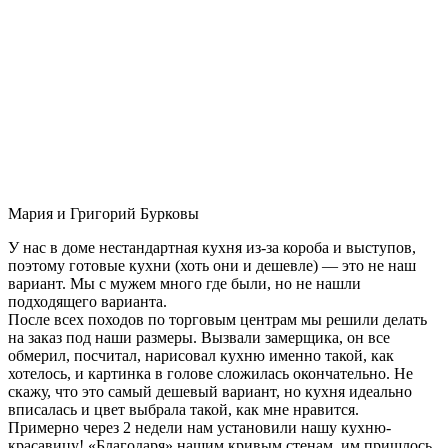
Мария и Григорий Бурковы
У нас в доме нестандартная кухня из-за короба и выступов,
поэтому готовые кухни (хоть они и дешевле) — это не наш
вариант. Мы с мужем много где были, но не нашли
подходящего варианта.
После всех походов по торговым центрам мы решили делать
на заказ под наши размеры. Вызвали замерщика, он все
обмерил, посчитал, нарисовал кухню именно такой, как
хотелось, и картинка в голове сложилась окончательно. Не
скажу, что это самый дешевый вариант, но кухня идеально
вписалась и цвет выбрала такой, как мне нравится.
Примерно через 2 недели нам установили нашу кухню-
красавицу! «Благодаря» нашим кривым стенам, им пришлось