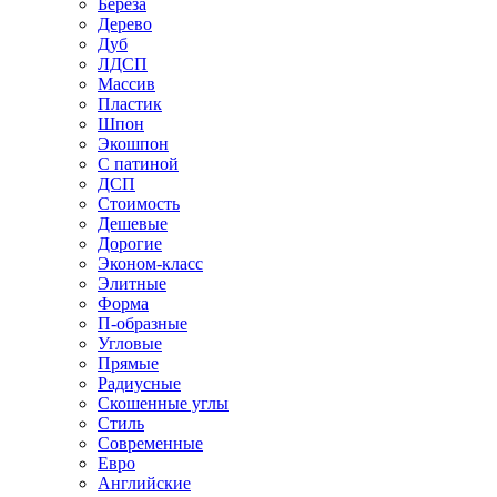
Береза
Дерево
Дуб
ЛДСП
Массив
Пластик
Шпон
Экошпон
С патиной
ДСП
Стоимость
Дешевые
Дорогие
Эконом-класс
Элитные
Форма
П-образные
Угловые
Прямые
Радиусные
Скошенные углы
Стиль
Современные
Евро
Английские