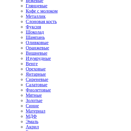
Бежевые
Глянцевые
Кофе с молоком
Металлик
Слоновая кость
Фуксия
Шоколад
Шампань
Оливковые
Оранжевые
Вишневые
Изумрудные
Венге
Ореховые
Янтарные
Сиреневые
Салатовые
Фиолетовые
Мятные
Золотые
Синие
Материал
МДФ
Эмаль
Акрил