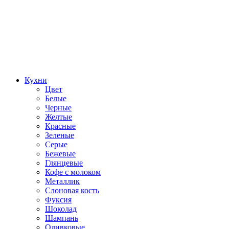
Кухни
Цвет
Белые
Черные
Желтые
Красные
Зеленые
Серые
Бежевые
Глянцевые
Кофе с молоком
Металлик
Слоновая кость
Фуксия
Шоколад
Шампань
Оливковые