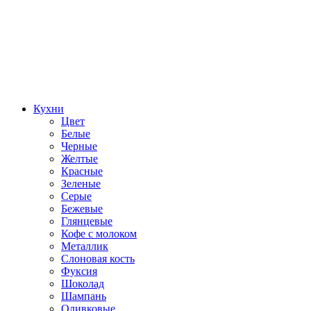
Кухни
Цвет
Белые
Черные
Желтые
Красные
Зеленые
Серые
Бежевые
Глянцевые
Кофе с молоком
Металлик
Слоновая кость
Фуксия
Шоколад
Шампань
Оливковые