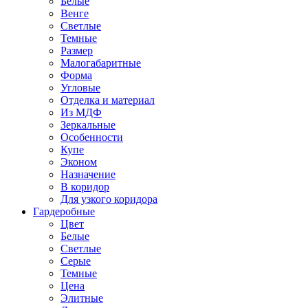
Белые
Венге
Светлые
Темные
Размер
Малогабаритные
Форма
Угловые
Отделка и материал
Из МДФ
Зеркальные
Особенности
Купе
Эконом
Назначение
В коридор
Для узкого коридора
Гардеробные
Цвет
Белые
Светлые
Серые
Темные
Цена
Элитные