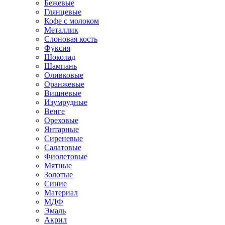
Бежевые
Глянцевые
Кофе с молоком
Металлик
Слоновая кость
Фуксия
Шоколад
Шампань
Оливковые
Оранжевые
Вишневые
Изумрудные
Венге
Ореховые
Янтарные
Сиреневые
Салатовые
Фиолетовые
Мятные
Золотые
Синие
Материал
МДФ
Эмаль
Акрил