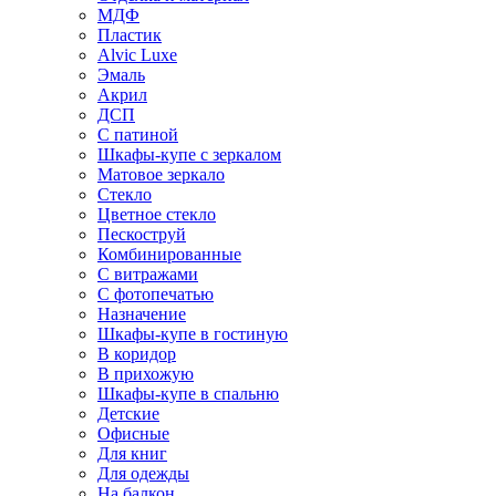
МДФ
Пластик
Alvic Luxe
Эмаль
Акрил
ДСП
С патиной
Шкафы-купе с зеркалом
Матовое зеркало
Стекло
Цветное стекло
Пескоструй
Комбинированные
С витражами
С фотопечатью
Назначение
Шкафы-купе в гостиную
В коридор
В прихожую
Шкафы-купе в спальню
Детские
Офисные
Для книг
Для одежды
На балкон