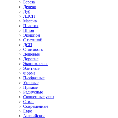
Береза
Дерево
Дуб
ЛДСП
Массив
Пластик
Шпон
Экошпон
С патиной
ДСП
Стоимость
Дешевые
Дорогие
Эконом-класс
Элитные
Форма
П-образные
Угловые
Прямые
Радиусные
Скошенные углы
Стиль
Современные
Евро
Английские