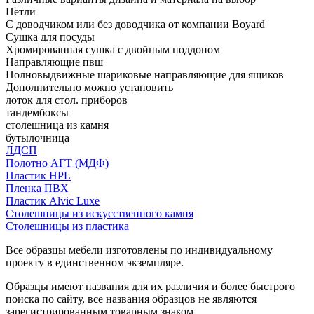
Петли
С доводчиком или без доводчика от компании Boyard
Сушка для посуды
Хромированная сушка с двойным поддоном
Направляющие пвш
Полновыдвижные шариковые направляющие для ящиков
Дополнительно можно установить
лоток для стол. приборов
тандембоксы
столешница из камня
бутылочница
ЛДСП
Полотно АГТ (МДФ)
Пластик HPL
Пленка ПВХ
Пластик Alvic Luxe
Столешницы из искусственного камня
Столешницы из пластика
Все образцы мебели изготовлены по индивидуальному
проекту в единственном экземпляре.
Образцы имеют названия для их различия и более быстрого
поиска по сайту, все названия образцов не являются
зарегистрированным товарным знаком.