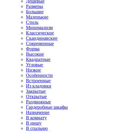
Дешевые
Размеры
Большие
Маленькие
Стиль
Минимализм
Классические
Скандинавские
Современные
Форма
Высокие
Квадратные
Угловые
Низкие
Особенности
Встроенные
Из кладовки
Закрытые
Открытые
Раздвижные
Гардеробные шкафы
Назначение
В комнату
В нишу
В спальню