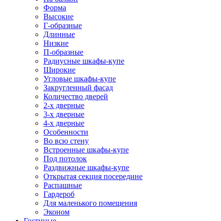
Форма
Высокие
Г-образные
Длинные
Низкие
П-образные
Радиусные шкафы-купе
Широкие
Угловые шкафы-купе
Закругленный фасад
Количество дверей
2-х дверные
3-х дверные
4-х дверные
Особенности
Во всю стену
Встроенные шкафы-купе
Под потолок
Раздвижные шкафы-купе
Открытая секция посередине
Распашные
Гардероб
Для маленького помещения
Эконом
Гостиные