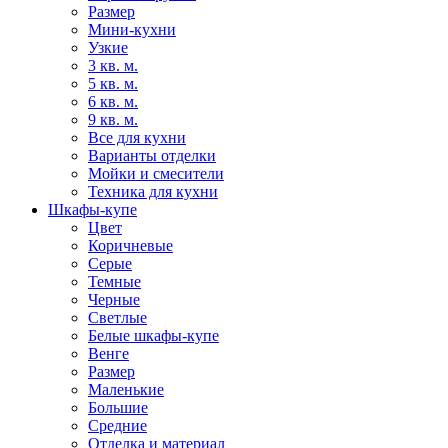
Размер
Мини-кухни
Узкие
3 кв. м.
5 кв. м.
6 кв. м.
9 кв. м.
Все для кухни
Варианты отделки
Мойки и смесители
Техника для кухни
Шкафы-купе
Цвет
Коричневые
Серые
Темные
Черные
Светлые
Белые шкафы-купе
Венге
Размер
Маленькие
Большие
Средние
Отделка и материал