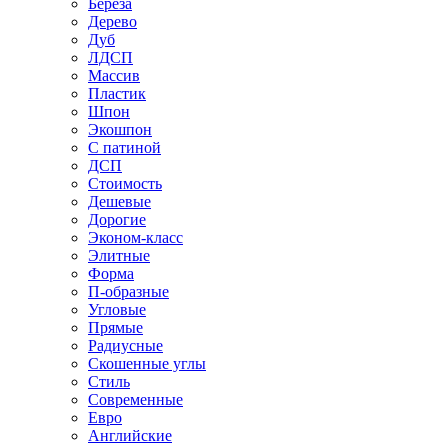
Береза
Дерево
Дуб
ЛДСП
Массив
Пластик
Шпон
Экошпон
С патиной
ДСП
Стоимость
Дешевые
Дорогие
Эконом-класс
Элитные
Форма
П-образные
Угловые
Прямые
Радиусные
Скошенные углы
Стиль
Современные
Евро
Английские