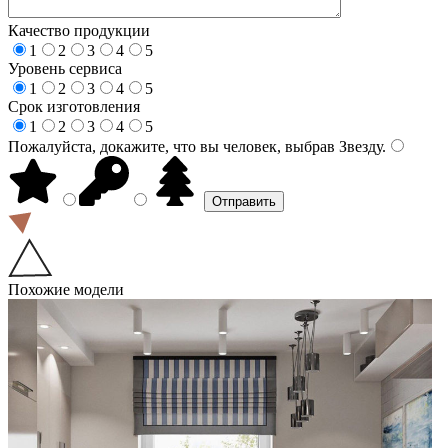
Качество продукции
1
2
3
4
5
Уровень сервиса
1
2
3
4
5
Срок изготовления
1
2
3
4
5
Пожалуйста, докажите, что вы человек, выбрав
Звезду
.
Похожие модели