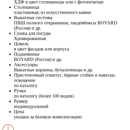
ХДФ в цвет столешницы или с фотопечатью
Столешница
пластиковая; из искусственного камня
Выкатные системы
ПВШ полного открывания, тандембоксы BOYARD
(Россия) и др.
Сушка для посуды
Хромированная
Цоколь
в цвет фасадов или корпуса
Подъемники
BOYARD (Россия) и др.
Аксессуары
Выкатные корзины, бутылочницы и др.
Пристеночный плинтус, барные стойки и навески,
освещение
по каталогу
Ручки
по каталогу (более 100 видов)
Размер
индивидуальный
Цена
указана за базовую комплектацию