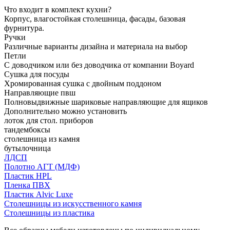
Что входит в комплект кухни?
Корпус, влагостойкая столешница, фасады, базовая
фурнитура.
Ручки
Различные варианты дизайна и материала на выбор
Петли
С доводчиком или без доводчика от компании Boyard
Сушка для посуды
Хромированная сушка с двойным поддоном
Направляющие пвш
Полновыдвижные шариковые направляющие для ящиков
Дополнительно можно установить
лоток для стол. приборов
тандембоксы
столешница из камня
бутылочница
ЛДСП
Полотно АГТ (МДФ)
Пластик HPL
Пленка ПВХ
Пластик Alvic Luxe
Столешницы из искусственного камня
Столешницы из пластика