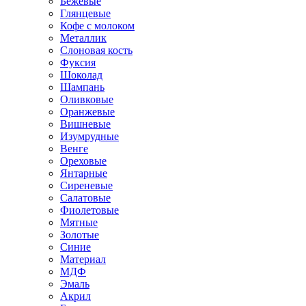
Бежевые
Глянцевые
Кофе с молоком
Металлик
Слоновая кость
Фуксия
Шоколад
Шампань
Оливковые
Оранжевые
Вишневые
Изумрудные
Венге
Ореховые
Янтарные
Сиреневые
Салатовые
Фиолетовые
Мятные
Золотые
Синие
Материал
МДФ
Эмаль
Акрил