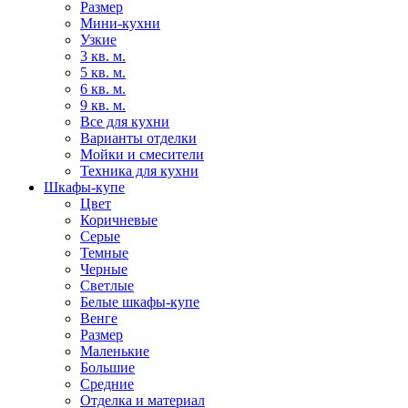
Размер
Мини-кухни
Узкие
3 кв. м.
5 кв. м.
6 кв. м.
9 кв. м.
Все для кухни
Варианты отделки
Мойки и смесители
Техника для кухни
Шкафы-купе
Цвет
Коричневые
Серые
Темные
Черные
Светлые
Белые шкафы-купе
Венге
Размер
Маленькие
Большие
Средние
Отделка и материал