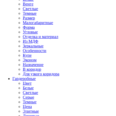
Венге
Светлые
Темные
Размер
Малогабаритные
Форма
Угловые
Отделка и материал
Из МДФ
Зеркальные
Особенности
Купе
Эконом
Назначение
В коридор
Для узкого коридора
Гардеробные
Цвет
Белые
Светлые
Серые
Темные
Цена
Элитные
Дешевые