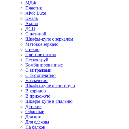
МДФ
Пластик
Alvic Luxe
Эмаль
Акрил
ДСП
С патиной
Шкафы-купе с зеркалом
Матовое зеркало
Стекло
Цветное стекло
Пескоструй
Комбинированные
С витражами
С фотопечатью
Назначение
Шкафы-купе в гостиную
В коридор
В прихожую
Шкафы-купе в спальню
Детские
Офисные
Для книг
Для одежды
На балкон