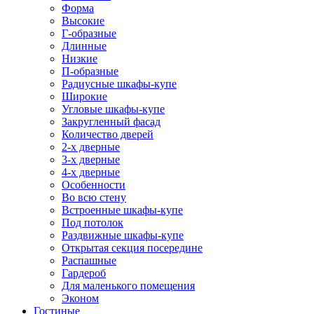
Форма
Высокие
Г-образные
Длинные
Низкие
П-образные
Радиусные шкафы-купе
Широкие
Угловые шкафы-купе
Закругленный фасад
Количество дверей
2-х дверные
3-х дверные
4-х дверные
Особенности
Во всю стену
Встроенные шкафы-купе
Под потолок
Раздвижные шкафы-купе
Открытая секция посередине
Распашные
Гардероб
Для маленького помещения
Эконом
Гостиные