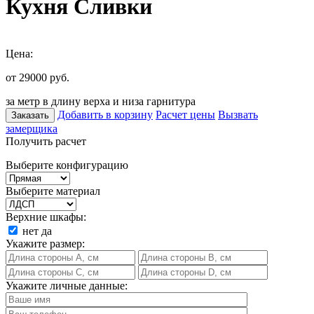
Кухня Сливки
Цена:
от 29000
руб.
за метр в длину верха и низа гарнитура
Добавить в корзину
Расчет цены
Вызвать
Заказать
замерщика
Получить расчет
Выберите конфигурацию
Выберите материал
Верхние шкафы:
нет
да
Укажите размер:
Укажите личные данные: