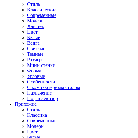
Стиль
Классические
Современные
Модерн
Хай-тек
Цвет
Белые
Венге
Светлые
Темные
Размер
Мини стенки
Форма
Угловые
Особенности
С компьютерным столом
Назначение
Под телевизор
Прихожие
Стиль
Классика
Современные
Модерн
Цвет
Белые