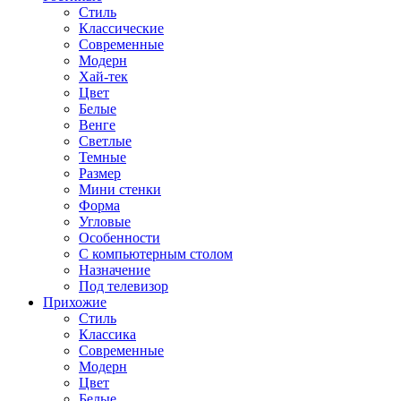
Стиль
Классические
Современные
Модерн
Хай-тек
Цвет
Белые
Венге
Светлые
Темные
Размер
Мини стенки
Форма
Угловые
Особенности
С компьютерным столом
Назначение
Под телевизор
Прихожие
Стиль
Классика
Современные
Модерн
Цвет
Белые