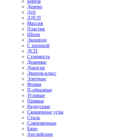
Береза
Дерево
Дуб
ЛДСП
Массив
Пластик
Шпон
Экошпон
С патиной
ДСП
Стоимость
Дешевые
Дорогие
Эконом-класс
Элитные
Форма
П-образные
Угловые
Прямые
Радиусные
Скошенные углы
Стиль
Современные
Евро
Английские