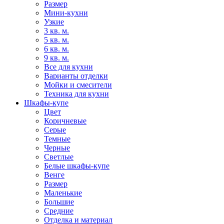
Размер
Мини-кухни
Узкие
3 кв. м.
5 кв. м.
6 кв. м.
9 кв. м.
Все для кухни
Варианты отделки
Мойки и смесители
Техника для кухни
Шкафы-купе
Цвет
Коричневые
Серые
Темные
Черные
Светлые
Белые шкафы-купе
Венге
Размер
Маленькие
Большие
Средние
Отделка и материал