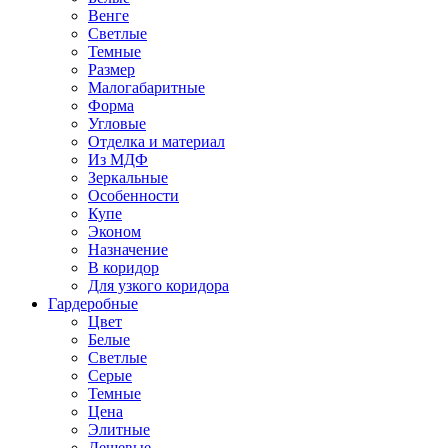
Венге
Светлые
Темные
Размер
Малогабаритные
Форма
Угловые
Отделка и материал
Из МДФ
Зеркальные
Особенности
Купе
Эконом
Назначение
В коридор
Для узкого коридора
Гардеробные
Цвет
Белые
Светлые
Серые
Темные
Цена
Элитные
Дешевые