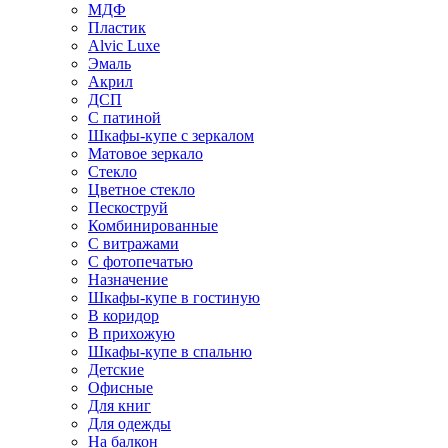
МДФ
Пластик
Alvic Luxe
Эмаль
Акрил
ДСП
С патиной
Шкафы-купе с зеркалом
Матовое зеркало
Стекло
Цветное стекло
Пескоструй
Комбинированные
С витражами
С фотопечатью
Назначение
Шкафы-купе в гостиную
В коридор
В прихожую
Шкафы-купе в спальню
Детские
Офисные
Для книг
Для одежды
На балкон