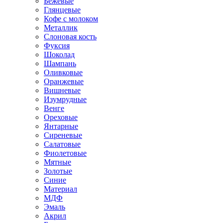
Бежевые
Глянцевые
Кофе с молоком
Металлик
Слоновая кость
Фуксия
Шоколад
Шампань
Оливковые
Оранжевые
Вишневые
Изумрудные
Венге
Ореховые
Янтарные
Сиреневые
Салатовые
Фиолетовые
Мятные
Золотые
Синие
Материал
МДФ
Эмаль
Акрил