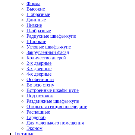
Форма
Высокие
Г-образные
Длинные
Низкие
П-образные
Радиусные шкафы-купе
Широкие
Угловые шкафы-купе
Закругленный фасад
Количество дверей
2-х дверные
3-х дверные
4-х дверные
Особенности
Во всю стену
Встроенные шкафы-купе
Под потолок
Раздвижные шкафы-купе
Открытая секция посередине
Распашные
Гардероб
Для маленького помещения
Эконом
Гостиные