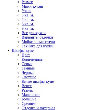
Размер
Мини-кухни
Узкие
3 кв. м.
5 кв. м.
6 кв. м.
9 кв. м.
Все для кухни
Варианты отделки
Мойки и смесители
Техника для кухни
Шкафы-купе
Цвет
Коричневые
Серые
Темные
Черные
Светлые
Белые шкафы-купе
Венге
Размер
Маленькие
Большие
Средние
Отделка и материал