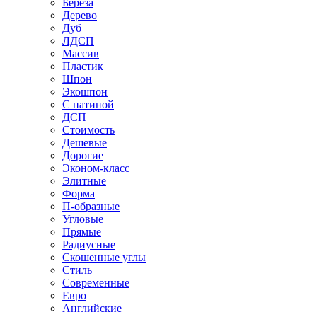
Береза
Дерево
Дуб
ЛДСП
Массив
Пластик
Шпон
Экошпон
С патиной
ДСП
Стоимость
Дешевые
Дорогие
Эконом-класс
Элитные
Форма
П-образные
Угловые
Прямые
Радиусные
Скошенные углы
Стиль
Современные
Евро
Английские