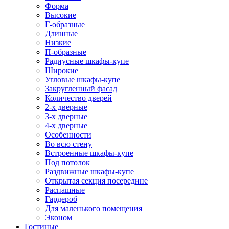
Форма
Высокие
Г-образные
Длинные
Низкие
П-образные
Радиусные шкафы-купе
Широкие
Угловые шкафы-купе
Закругленный фасад
Количество дверей
2-х дверные
3-х дверные
4-х дверные
Особенности
Во всю стену
Встроенные шкафы-купе
Под потолок
Раздвижные шкафы-купе
Открытая секция посередине
Распашные
Гардероб
Для маленького помещения
Эконом
Гостиные