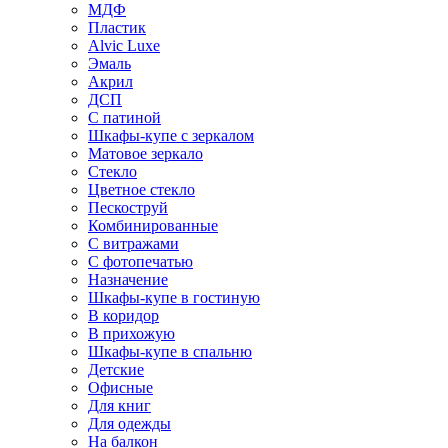
МДФ
Пластик
Alvic Luxe
Эмаль
Акрил
ДСП
С патиной
Шкафы-купе с зеркалом
Матовое зеркало
Стекло
Цветное стекло
Пескоструй
Комбинированные
С витражами
С фотопечатью
Назначение
Шкафы-купе в гостиную
В коридор
В прихожую
Шкафы-купе в спальню
Детские
Офисные
Для книг
Для одежды
На балкон