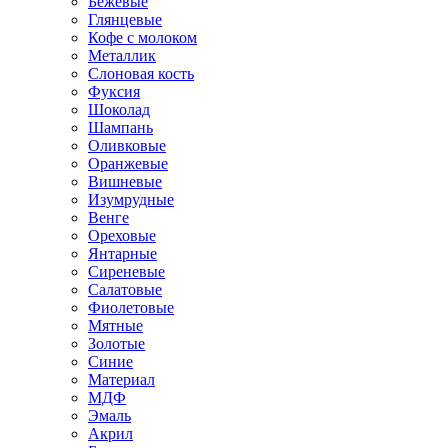
Бежевые
Глянцевые
Кофе с молоком
Металлик
Слоновая кость
Фуксия
Шоколад
Шампань
Оливковые
Оранжевые
Вишневые
Изумрудные
Венге
Ореховые
Янтарные
Сиреневые
Салатовые
Фиолетовые
Мятные
Золотые
Синие
Материал
МДФ
Эмаль
Акрил