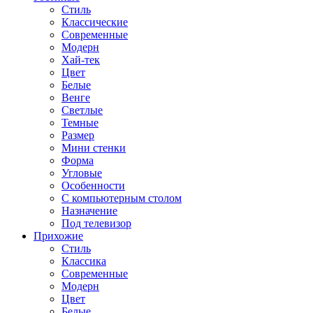
Стиль
Классические
Современные
Модерн
Хай-тек
Цвет
Белые
Венге
Светлые
Темные
Размер
Мини стенки
Форма
Угловые
Особенности
С компьютерным столом
Назначение
Под телевизор
Прихожие
Стиль
Классика
Современные
Модерн
Цвет
Белые