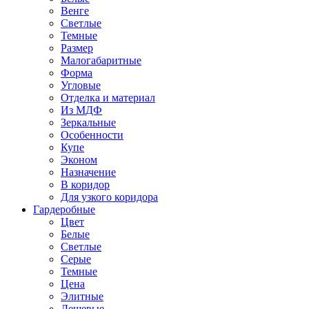
Венге
Светлые
Темные
Размер
Малогабаритные
Форма
Угловые
Отделка и материал
Из МДФ
Зеркальные
Особенности
Купе
Эконом
Назначение
В коридор
Для узкого коридора
Гардеробные
Цвет
Белые
Светлые
Серые
Темные
Цена
Элитные
Дешевые