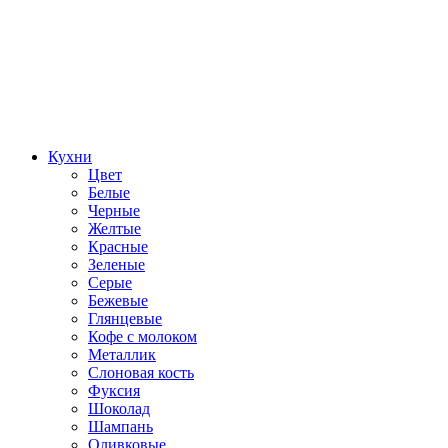
Кухни
Цвет
Белые
Черные
Желтые
Красные
Зеленые
Серые
Бежевые
Глянцевые
Кофе с молоком
Металлик
Слоновая кость
Фуксия
Шоколад
Шампань
Оливковые