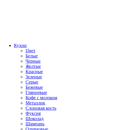
Кухни
Цвет
Белые
Черные
Желтые
Красные
Зеленые
Серые
Бежевые
Глянцевые
Кофе с молоком
Металлик
Слоновая кость
Фуксия
Шоколад
Шампань
Оливковые