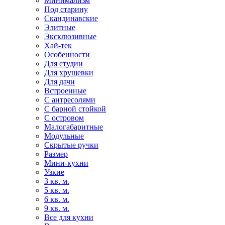
Минимализм
Под старину
Скандинавские
Элитные
Эксклюзивные
Хай-тек
Особенности
Для студии
Для хрущевки
Для дачи
Встроенные
С антресолями
С барной стойкой
С островом
Малогабаритные
Модульные
Скрытые ручки
Размер
Мини-кухни
Узкие
3 кв. м.
5 кв. м.
6 кв. м.
9 кв. м.
Все для кухни