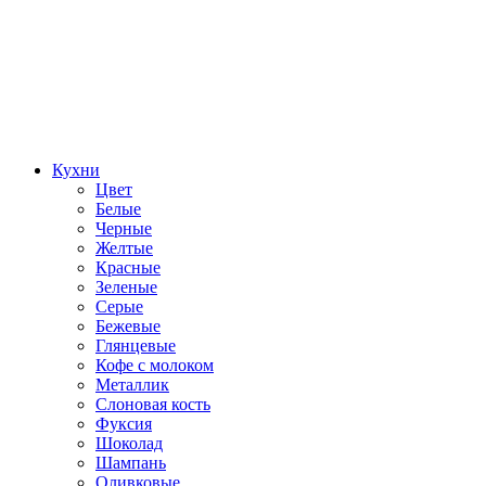
Кухни
Цвет
Белые
Черные
Желтые
Красные
Зеленые
Серые
Бежевые
Глянцевые
Кофе с молоком
Металлик
Слоновая кость
Фуксия
Шоколад
Шампань
Оливковые