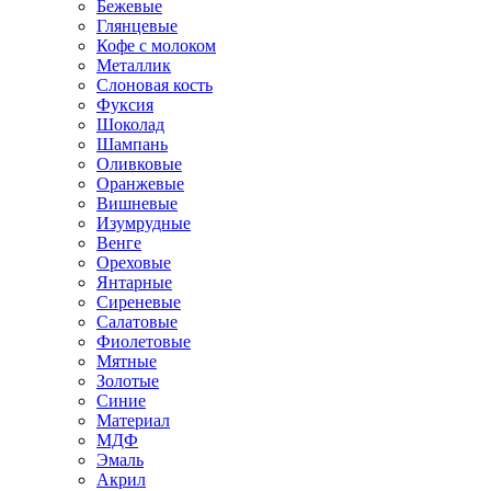
Бежевые
Глянцевые
Кофе с молоком
Металлик
Слоновая кость
Фуксия
Шоколад
Шампань
Оливковые
Оранжевые
Вишневые
Изумрудные
Венге
Ореховые
Янтарные
Сиреневые
Салатовые
Фиолетовые
Мятные
Золотые
Синие
Материал
МДФ
Эмаль
Акрил