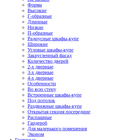
Форма
Высокие
Г-образные
Длинные
Низкие
П-образные
Радиусные шкафы-купе
Широкие
Угловые шкафы-купе
Закругленный фасад
Количество дверей
2-х дверные
3-х дверные
4-х дверные
Особенности
Во всю стену
Встроенные шкафы-купе
Под потолок
Раздвижные шкафы-купе
Открытая секция посередине
Распашные
Гардероб
Для маленького помещения
Эконом
Гостиные