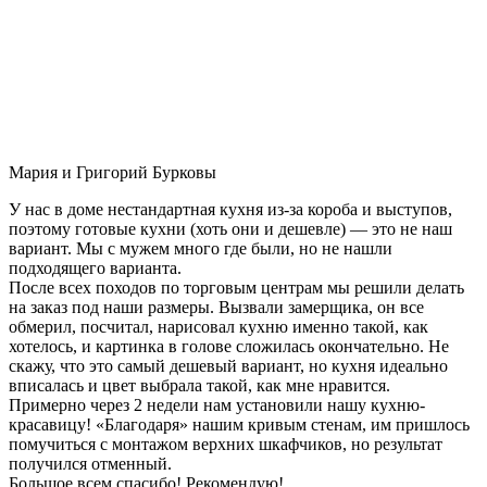
Мария и Григорий Бурковы
У нас в доме нестандартная кухня из-за короба и выступов,
поэтому готовые кухни (хоть они и дешевле) — это не наш
вариант. Мы с мужем много где были, но не нашли
подходящего варианта.
После всех походов по торговым центрам мы решили делать
на заказ под наши размеры. Вызвали замерщика, он все
обмерил, посчитал, нарисовал кухню именно такой, как
хотелось, и картинка в голове сложилась окончательно. Не
скажу, что это самый дешевый вариант, но кухня идеально
вписалась и цвет выбрала такой, как мне нравится.
Примерно через 2 недели нам установили нашу кухню-
красавицу! «Благодаря» нашим кривым стенам, им пришлось
помучиться с монтажом верхних шкафчиков, но результат
получился отменный.
Большое всем спасибо! Рекомендую!