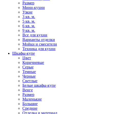
Размер
Мини-кухни
Узкие
3 кв. м.
5 кв. м.
6 кв. м.
9 кв. м.
Все для кухни
Варианты отделки
Мойки и смесители
Техника для кухни
Шкафы-купе
Цвет
Коричневые
Серые
Темные
Черные
Светлые
Белые шкафы-купе
Венге
Размер
Маленькие
Большие
Средние
Отделка и материал