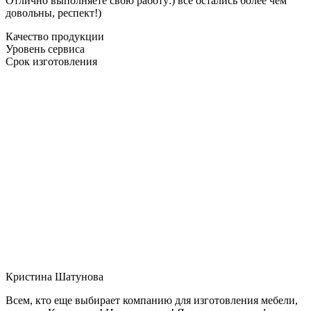
Отлично выполняете свою работу:) все остались более чем
довольны, респект!)
Качество продукции
Уровень сервиса
Срок изготовления
Кристина Шатунова
Всем, кто еще выбирает компанию для изготовления мебели,