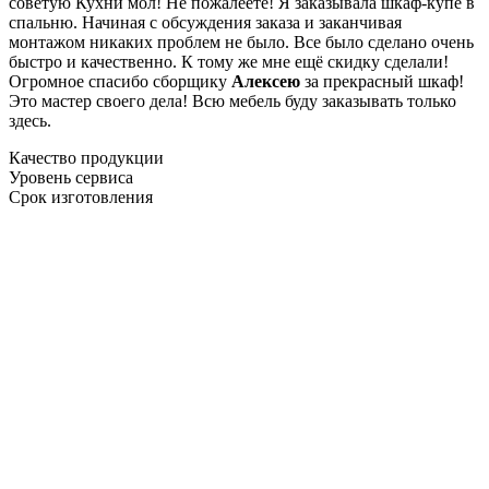
советую Кухни мол! Не пожалеете! Я заказывала шкаф-купе в
спальню. Начиная с обсуждения заказа и заканчивая
монтажом никаких проблем не было. Все было сделано очень
быстро и качественно. К тому же мне ещё скидку сделали!
Огромное спасибо сборщику
Алексею
за прекрасный шкаф!
Это мастер своего дела! Всю мебель буду заказывать только
здесь.
Качество продукции
Уровень сервиса
Срок изготовления