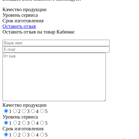
Качество продукции
Уровень сервиса
Срок изготовления
Оставить отзыв
Оставить отзыв на товар Кабимас
Качество продукции
1
2
3
4
5
Уровень сервиса
1
2
3
4
5
Срок изготовления
1
2
3
4
5