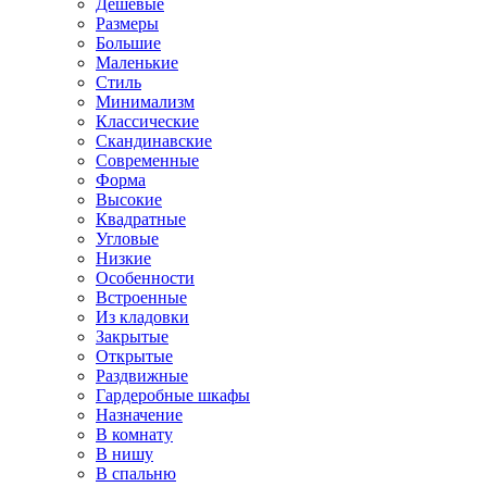
Дешевые
Размеры
Большие
Маленькие
Стиль
Минимализм
Классические
Скандинавские
Современные
Форма
Высокие
Квадратные
Угловые
Низкие
Особенности
Встроенные
Из кладовки
Закрытые
Открытые
Раздвижные
Гардеробные шкафы
Назначение
В комнату
В нишу
В спальню