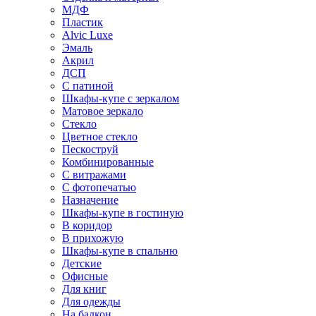
МДФ
Пластик
Alvic Luxe
Эмаль
Акрил
ДСП
С патиной
Шкафы-купе с зеркалом
Матовое зеркало
Стекло
Цветное стекло
Пескоструй
Комбинированные
С витражами
С фотопечатью
Назначение
Шкафы-купе в гостиную
В коридор
В прихожую
Шкафы-купе в спальню
Детские
Офисные
Для книг
Для одежды
На балкон