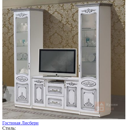
Гостиная Лисберн
Стиль: