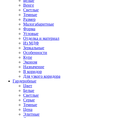
Белые
Венге
Светлые
Темные
Размер
Малогабаритные
Форма
Угловые
Отделка и материал
Из МДФ
Зеркальные
Особенности
Купе
Эконом
Назначение
В коридор
Для узкого коридора
Гардеробные
Цвет
Белые
Светлые
Серые
Темные
Цена
Элитные