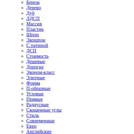
Береза
Дерево
Дуб
ЛДСП
Массив
Пластик
Шпон
Экошпон
С патиной
ДСП
Стоимость
Дешевые
Дорогие
Эконом-класс
Элитные
Форма
П-образные
Угловые
Прямые
Радиусные
Скошенные углы
Стиль
Современные
Евро
Английские