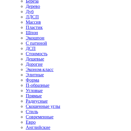
Береза
Дерево
Дуб
ЛДСП
Массив
Пластик
Шпон
Экошпон
С патиной
ДСП
Стоимость
Дешевые
Дорогие
Эконом-класс
Элитные
Форма
П-образные
Угловые
Прямые
Радиусные
Скошенные углы
Стиль
Современные
Евро
Английские