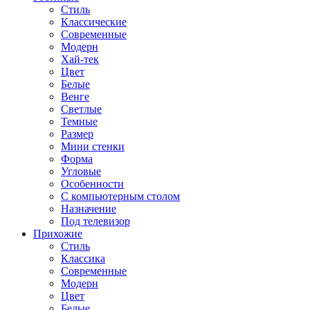
Стиль
Классические
Современные
Модерн
Хай-тек
Цвет
Белые
Венге
Светлые
Темные
Размер
Мини стенки
Форма
Угловые
Особенности
С компьютерным столом
Назначение
Под телевизор
Прихожие
Стиль
Классика
Современные
Модерн
Цвет
Белые