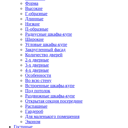
Форма
Высокие
Г-образные
Длинные
Низкие
П-образные
Радиусные шкафы-купе
Широкие
Угловые шкафы-купе
Закругленный фасад
Количество дверей
2-х дверные
3-х дверные
4-х дверные
Особенности
Во всю стену
Встроенные шкафы-купе
Под потолок
Раздвижные шкафы-купе
Открытая секция посередине
Распашные
Гардероб
Для маленького помещения
Эконом
Гостиные