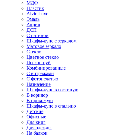
МДФ
Пластик
Alvic Luxe
Эмаль
Акрил
ДСП
С патиной
Шкафы-купе с зеркалом
Матовое зеркало
Стекло
Цветное стекло
Пескоструй
Комбинированные
С витражами
С фотопечатью
Назначение
Шкафы-купе в гостиную
В коридор
В прихожую
Шкафы-купе в спальню
Детские
Офисные
Для книг
Для одежды
На балкон