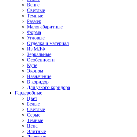
Венге
Светлые
Темные
Размер
Малогабаритные
Форма
Угловые
Отделка и материал
Из МДФ
Зеркальные
Особенности
Купе
Эконом
Назначение
В коридор
Для узкого коридора
Гардеробные
Цвет
Белые
Светлые
Серые
Темные
Цена
Элитные
Дешевые