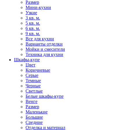
Размер
Мини-кухни
Узкие
3 кв. м.
5 кв. м.
6 кв. м.
9 кв. м.
Все для кухни
Варианты отделки
Мойки и смесители
Техника для кухни
Шкафы-купе
Цвет
Коричневые
Серые
Темные
Черные
Светлые
Белые шкафы-купе
Венге
Размер
Маленькие
Большие
Средние
Отделка и материал