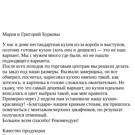
Мария и Григорий Бурковы
У нас в доме нестандартная кухня из-за короба и выступов,
поэтому готовые кухни (хоть они и дешевле) — это не наш
вариант. Мы с мужем много где были, но не нашли
подходящего варианта.
После всех походов по торговым центрам мы решили делать
на заказ под наши размеры. Вызвали замерщика, он все
обмерил, посчитал, нарисовал кухню именно такой, как
хотелось, и картинка в голове сложилась окончательно. Не
скажу, что это самый дешевый вариант, но кухня идеально
вписалась и цвет выбрала такой, как мне нравится.
Примерно через 2 недели нам установили нашу кухню-
красавицу! «Благодаря» нашим кривым стенам, им пришлось
помучиться с монтажом верхних шкафчиков, но результат
получился отменный.
Большое всем спасибо! Рекомендую!
Качество продукции