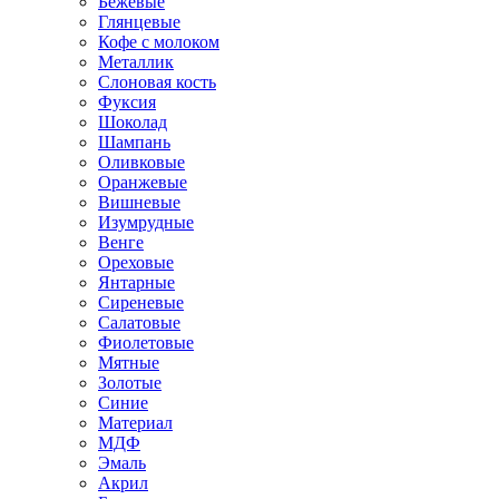
Бежевые
Глянцевые
Кофе с молоком
Металлик
Слоновая кость
Фуксия
Шоколад
Шампань
Оливковые
Оранжевые
Вишневые
Изумрудные
Венге
Ореховые
Янтарные
Сиреневые
Салатовые
Фиолетовые
Мятные
Золотые
Синие
Материал
МДФ
Эмаль
Акрил