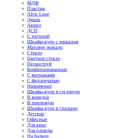
МДФ
Пластик
Alvic Luxe
Эмаль
Акрил
ДСП
С патиной
Шкафы-купе с зеркалом
Матовое зеркало
Стекло
Цветное стекло
Пескоструй
Комбинированные
С витражами
С фотопечатью
Назначение
Шкафы-купе в гостиную
В коридор
В прихожую
Шкафы-купе в спальню
Детские
Офисные
Для книг
Для одежды
На балкон