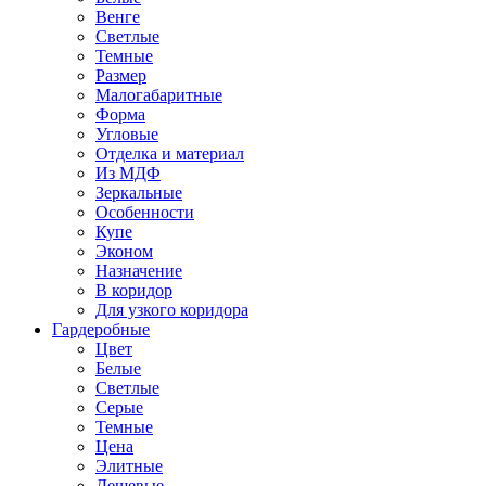
Венге
Светлые
Темные
Размер
Малогабаритные
Форма
Угловые
Отделка и материал
Из МДФ
Зеркальные
Особенности
Купе
Эконом
Назначение
В коридор
Для узкого коридора
Гардеробные
Цвет
Белые
Светлые
Серые
Темные
Цена
Элитные
Дешевые