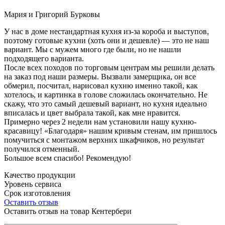
Мария и Григорий Бурковы
У нас в доме нестандартная кухня из-за короба и выступов,
поэтому готовые кухни (хоть они и дешевле) — это не наш
вариант. Мы с мужем много где были, но не нашли
подходящего варианта.
После всех походов по торговым центрам мы решили делать
на заказ под наши размеры. Вызвали замерщика, он все
обмерил, посчитал, нарисовал кухню именно такой, как
хотелось, и картинка в голове сложилась окончательно. Не
скажу, что это самый дешевый вариант, но кухня идеально
вписалась и цвет выбрала такой, как мне нравится.
Примерно через 2 недели нам установили нашу кухню-
красавицу! «Благодаря» нашим кривым стенам, им пришлось
помучиться с монтажом верхних шкафчиков, но результат
получился отменный.
Большое всем спасибо! Рекомендую!
Качество продукции
Уровень сервиса
Срок изготовления
Оставить отзыв
Оставить отзыв на товар Кентербери