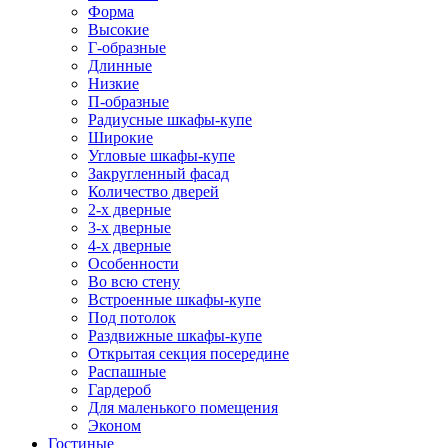
Форма
Высокие
Г-образные
Длинные
Низкие
П-образные
Радиусные шкафы-купе
Широкие
Угловые шкафы-купе
Закругленный фасад
Количество дверей
2-х дверные
3-х дверные
4-х дверные
Особенности
Во всю стену
Встроенные шкафы-купе
Под потолок
Раздвижные шкафы-купе
Открытая секция посередине
Распашные
Гардероб
Для маленького помещения
Эконом
Гостиные