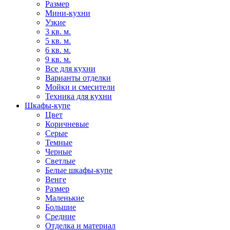
Размер
Мини-кухни
Узкие
3 кв. м.
5 кв. м.
6 кв. м.
9 кв. м.
Все для кухни
Варианты отделки
Мойки и смесители
Техника для кухни
Шкафы-купе
Цвет
Коричневые
Серые
Темные
Черные
Светлые
Белые шкафы-купе
Венге
Размер
Маленькие
Большие
Средние
Отделка и материал