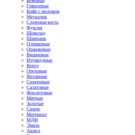
Бежевые
Глянцевые
Кофе с молоком
Металлик
Слоновая кость
Фуксия
Шоколад
Шампань
Оливковые
Оранжевые
Вишневые
Изумрудные
Венге
Ореховые
Янтарные
Сиреневые
Салатовые
Фиолетовые
Мятные
Золотые
Синие
Материал
МДФ
Эмаль
Акрил