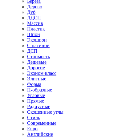
Береза
Дерево
Дуб
ЛДСП
Массив
Пластик
Шпон
Экошпон
С патиной
ДСП
Стоимость
Дешевые
Дорогие
Эконом-класс
Элитные
Форма
П-образные
Угловые
Прямые
Радиусные
Скошенные углы
Стиль
Современные
Евро
Английские