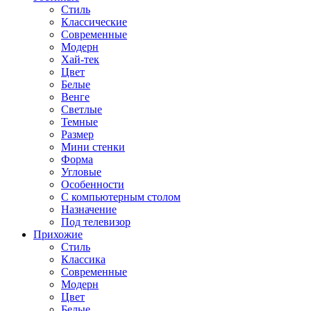
Стиль
Классические
Современные
Модерн
Хай-тек
Цвет
Белые
Венге
Светлые
Темные
Размер
Мини стенки
Форма
Угловые
Особенности
С компьютерным столом
Назначение
Под телевизор
Прихожие
Стиль
Классика
Современные
Модерн
Цвет
Белые