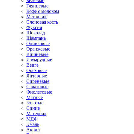
Бежевые
Глянцевые
Кофе с молоком
Металлик
Слоновая кость
Фуксия
Шоколад
Шампань
Оливковые
Оранжевые
Вишневые
Изумрудные
Венге
Ореховые
Янтарные
Сиреневые
Салатовые
Фиолетовые
Мятные
Золотые
Синие
Материал
МДФ
Эмаль
Акрил