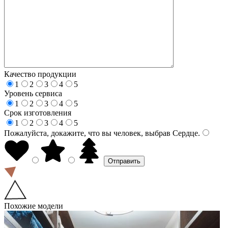
Качество продукции
1
2
3
4
5
Уровень сервиса
1
2
3
4
5
Срок изготовления
1
2
3
4
5
Пожалуйста, докажите, что вы человек, выбрав
Сердце
.
Похожие модели