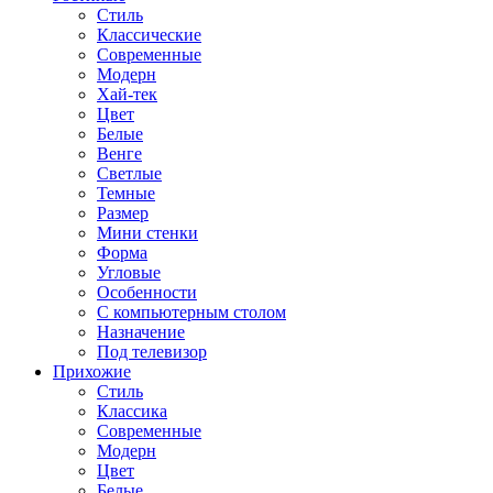
Стиль
Классические
Современные
Модерн
Хай-тек
Цвет
Белые
Венге
Светлые
Темные
Размер
Мини стенки
Форма
Угловые
Особенности
С компьютерным столом
Назначение
Под телевизор
Прихожие
Стиль
Классика
Современные
Модерн
Цвет
Белые