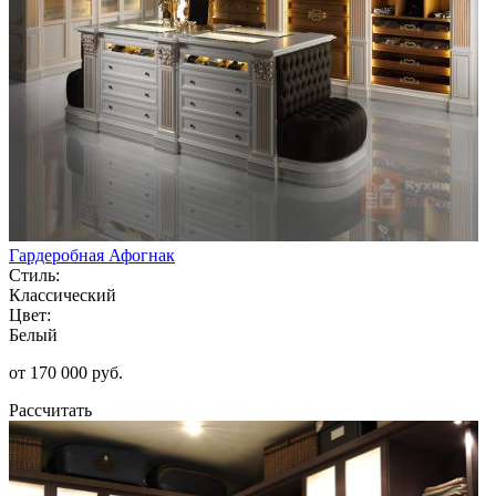
Гардеробная Афогнак
Стиль:
Классический
Цвет:
Белый
от 170 000 руб.
Рассчитать