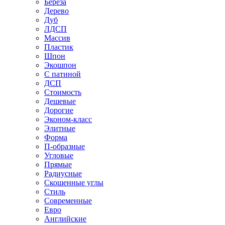
Береза
Дерево
Дуб
ЛДСП
Массив
Пластик
Шпон
Экошпон
С патиной
ДСП
Стоимость
Дешевые
Дорогие
Эконом-класс
Элитные
Форма
П-образные
Угловые
Прямые
Радиусные
Скошенные углы
Стиль
Современные
Евро
Английские