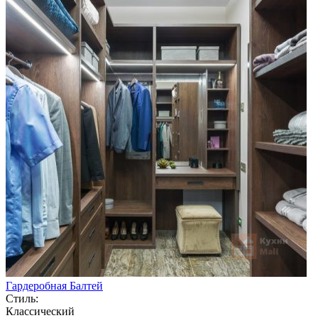
Гардеробная Балтей
Стиль:
Классический