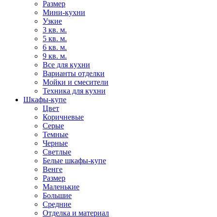
Размер
Мини-кухни
Узкие
3 кв. м.
5 кв. м.
6 кв. м.
9 кв. м.
Все для кухни
Варианты отделки
Мойки и смесители
Техника для кухни
Шкафы-купе
Цвет
Коричневые
Серые
Темные
Черные
Светлые
Белые шкафы-купе
Венге
Размер
Маленькие
Большие
Средние
Отделка и материал