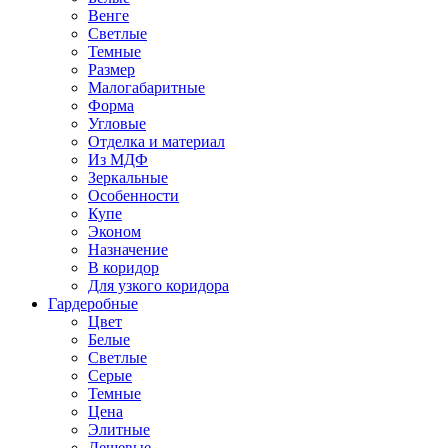
Венге
Светлые
Темные
Размер
Малогабаритные
Форма
Угловые
Отделка и материал
Из МДФ
Зеркальные
Особенности
Купе
Эконом
Назначение
В коридор
Для узкого коридора
Гардеробные
Цвет
Белые
Светлые
Серые
Темные
Цена
Элитные
Дешевые