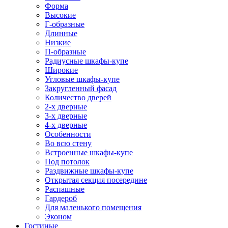
Форма
Высокие
Г-образные
Длинные
Низкие
П-образные
Радиусные шкафы-купе
Широкие
Угловые шкафы-купе
Закругленный фасад
Количество дверей
2-х дверные
3-х дверные
4-х дверные
Особенности
Во всю стену
Встроенные шкафы-купе
Под потолок
Раздвижные шкафы-купе
Открытая секция посередине
Распашные
Гардероб
Для маленького помещения
Эконом
Гостиные