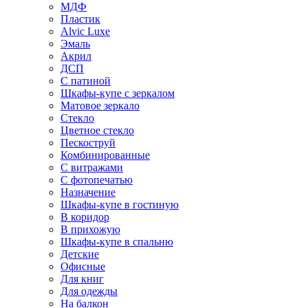
МДФ
Пластик
Alvic Luxe
Эмаль
Акрил
ДСП
С патиной
Шкафы-купе с зеркалом
Матовое зеркало
Стекло
Цветное стекло
Пескоструй
Комбинированные
С витражами
С фотопечатью
Назначение
Шкафы-купе в гостиную
В коридор
В прихожую
Шкафы-купе в спальню
Детские
Офисные
Для книг
Для одежды
На балкон