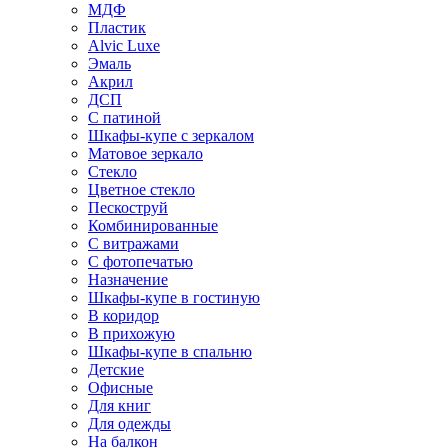
МДФ
Пластик
Alvic Luxe
Эмаль
Акрил
ДСП
С патиной
Шкафы-купе с зеркалом
Матовое зеркало
Стекло
Цветное стекло
Пескоструй
Комбинированные
С витражами
С фотопечатью
Назначение
Шкафы-купе в гостиную
В коридор
В прихожую
Шкафы-купе в спальню
Детские
Офисные
Для книг
Для одежды
На балкон