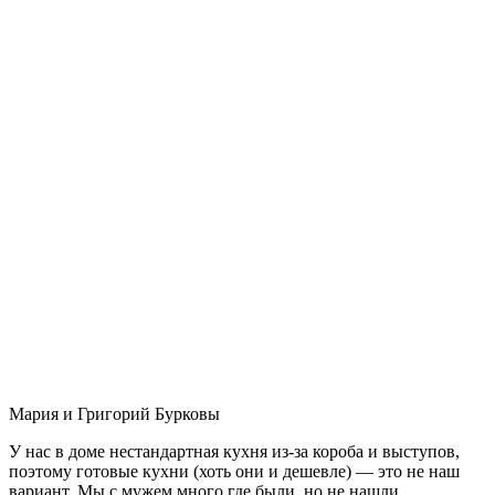
Мария и Григорий Бурковы
У нас в доме нестандартная кухня из-за короба и выступов,
поэтому готовые кухни (хоть они и дешевле) — это не наш
вариант. Мы с мужем много где были, но не нашли