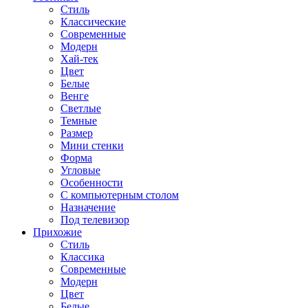
Стиль
Классические
Современные
Модерн
Хай-тек
Цвет
Белые
Венге
Светлые
Темные
Размер
Мини стенки
Форма
Угловые
Особенности
С компьютерным столом
Назначение
Под телевизор
Прихожие
Стиль
Классика
Современные
Модерн
Цвет
Белые