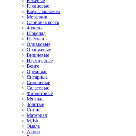
Бежевые
Глянцевые
Кофе с молоком
Металлик
Слоновая кость
Фуксия
Шоколад
Шампань
Оливковые
Оранжевые
Вишневые
Изумрудные
Венге
Ореховые
Янтарные
Сиреневые
Салатовые
Фиолетовые
Мятные
Золотые
Синие
Материал
МДФ
Эмаль
Акрил