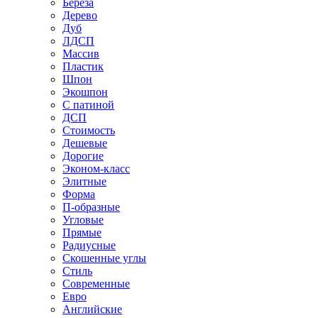
Береза
Дерево
Дуб
ЛДСП
Массив
Пластик
Шпон
Экошпон
С патиной
ДСП
Стоимость
Дешевые
Дорогие
Эконом-класс
Элитные
Форма
П-образные
Угловые
Прямые
Радиусные
Скошенные углы
Стиль
Современные
Евро
Английские