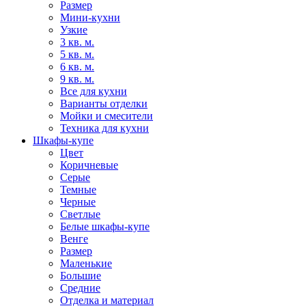
Размер
Мини-кухни
Узкие
3 кв. м.
5 кв. м.
6 кв. м.
9 кв. м.
Все для кухни
Варианты отделки
Мойки и смесители
Техника для кухни
Шкафы-купе
Цвет
Коричневые
Серые
Темные
Черные
Светлые
Белые шкафы-купе
Венге
Размер
Маленькие
Большие
Средние
Отделка и материал