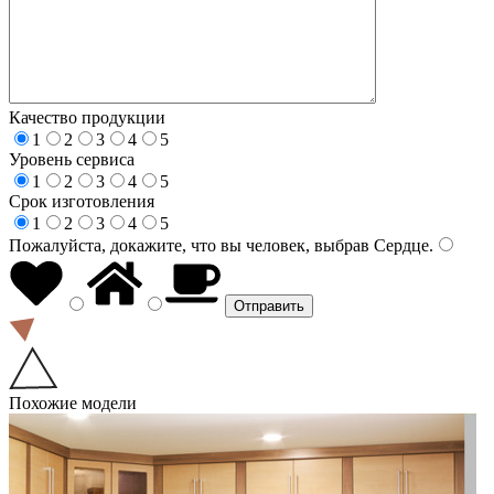
Качество продукции
1
2
3
4
5
Уровень сервиса
1
2
3
4
5
Срок изготовления
1
2
3
4
5
Пожалуйста, докажите, что вы человек, выбрав
Сердце
.
Похожие модели