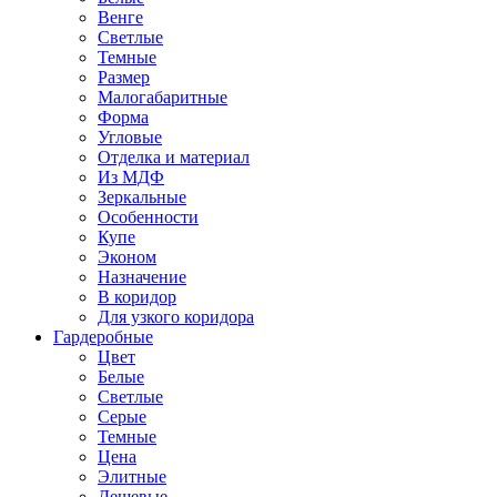
Венге
Светлые
Темные
Размер
Малогабаритные
Форма
Угловые
Отделка и материал
Из МДФ
Зеркальные
Особенности
Купе
Эконом
Назначение
В коридор
Для узкого коридора
Гардеробные
Цвет
Белые
Светлые
Серые
Темные
Цена
Элитные
Дешевые