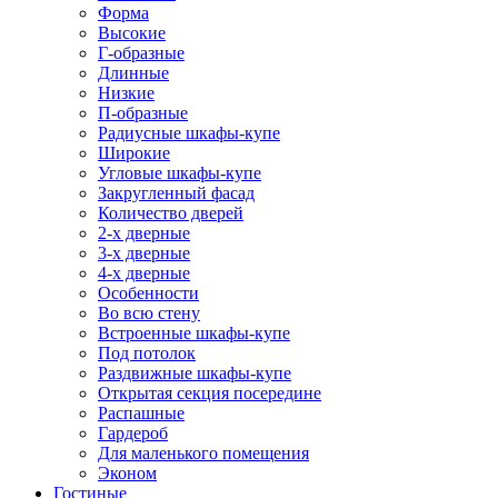
Форма
Высокие
Г-образные
Длинные
Низкие
П-образные
Радиусные шкафы-купе
Широкие
Угловые шкафы-купе
Закругленный фасад
Количество дверей
2-х дверные
3-х дверные
4-х дверные
Особенности
Во всю стену
Встроенные шкафы-купе
Под потолок
Раздвижные шкафы-купе
Открытая секция посередине
Распашные
Гардероб
Для маленького помещения
Эконом
Гостиные