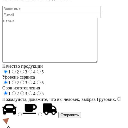
Качество продукции
1
2
3
4
5
Уровень сервиса
1
2
3
4
5
Срок изготовления
1
2
3
4
5
Пожалуйста, докажите, что вы человек, выбрав
Грузовик
.