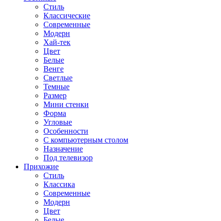
Стиль
Классические
Современные
Модерн
Хай-тек
Цвет
Белые
Венге
Светлые
Темные
Размер
Мини стенки
Форма
Угловые
Особенности
С компьютерным столом
Назначение
Под телевизор
Прихожие
Стиль
Классика
Современные
Модерн
Цвет
Белые