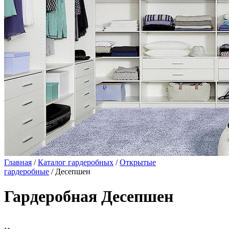
Главная
/
Каталог гардеробных
/
Открытые
гардеробные
/ Десепшен
Гардеробная Десепшен