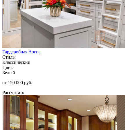
Гардеробная Аэгна
Стиль:
Классический
Цвет:
Белый
от 150 000 руб.
Рассчитать