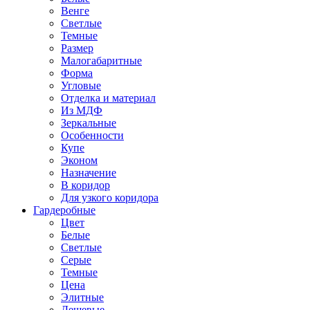
Венге
Светлые
Темные
Размер
Малогабаритные
Форма
Угловые
Отделка и материал
Из МДФ
Зеркальные
Особенности
Купе
Эконом
Назначение
В коридор
Для узкого коридора
Гардеробные
Цвет
Белые
Светлые
Серые
Темные
Цена
Элитные
Дешевые