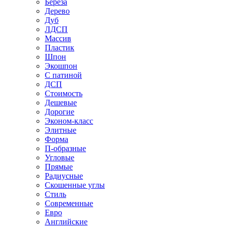
Береза
Дерево
Дуб
ЛДСП
Массив
Пластик
Шпон
Экошпон
С патиной
ДСП
Стоимость
Дешевые
Дорогие
Эконом-класс
Элитные
Форма
П-образные
Угловые
Прямые
Радиусные
Скошенные углы
Стиль
Современные
Евро
Английские