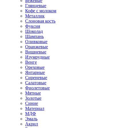
Бежевые
Глянцевые
Кофе с молоком
Металлик
Слоновая кость
Фуксия
Шоколад
Шампань
Оливковые
Оранжевые
Вишневые
Изумрудные
Венге
Ореховые
Янтарные
Сиреневые
Салатовые
Фиолетовые
Мятные
Золотые
Синие
Материал
МДФ
Эмаль
Акрил