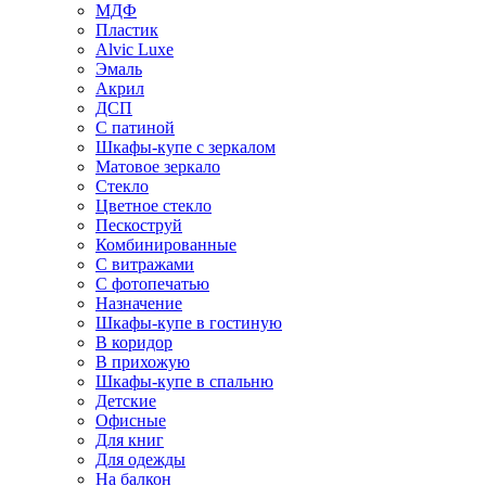
МДФ
Пластик
Alvic Luxe
Эмаль
Акрил
ДСП
С патиной
Шкафы-купе с зеркалом
Матовое зеркало
Стекло
Цветное стекло
Пескоструй
Комбинированные
С витражами
С фотопечатью
Назначение
Шкафы-купе в гостиную
В коридор
В прихожую
Шкафы-купе в спальню
Детские
Офисные
Для книг
Для одежды
На балкон