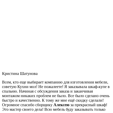
Кристина Шатунова
Всем, кто еще выбирает компанию для изготовления мебели,
советую Кухни мол! Не пожалеете! Я заказывала шкаф-купе в
спальню. Начиная с обсуждения заказа и заканчивая
монтажом никаких проблем не было. Все было сделано очень
быстро и качественно. К тому же мне ещё скидку сделали!
Огромное спасибо сборщику
Алексею
за прекрасный шкаф!
Это мастер своего дела! Всю мебель буду заказывать только