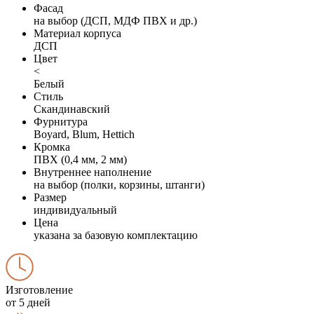
Фасад
на выбор (ДСП, МДФ ПВХ и др.)
Материал корпуса
ДСП
Цвет
<
Белый
Стиль
Скандинавский
Фурнитура
Boyard, Blum, Hettich
Кромка
ПВХ (0,4 мм, 2 мм)
Внутреннее наполнение
на выбор (полки, корзины, штанги)
Размер
индивидуальный
Цена
указана за базовую комплектацию
Изготовление
от 5 дней