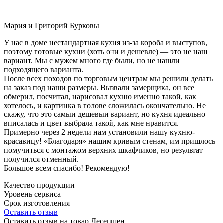
Мария и Григорий Бурковы
У нас в доме нестандартная кухня из-за короба и выступов,
поэтому готовые кухни (хоть они и дешевле) — это не наш
вариант. Мы с мужем много где были, но не нашли
подходящего варианта.
После всех походов по торговым центрам мы решили делать
на заказ под наши размеры. Вызвали замерщика, он все
обмерил, посчитал, нарисовал кухню именно такой, как
хотелось, и картинка в голове сложилась окончательно. Не
скажу, что это самый дешевый вариант, но кухня идеально
вписалась и цвет выбрала такой, как мне нравится.
Примерно через 2 недели нам установили нашу кухню-
красавицу! «Благодаря» нашим кривым стенам, им пришлось
помучиться с монтажом верхних шкафчиков, но результат
получился отменный.
Большое всем спасибо! Рекомендую!
Качество продукции
Уровень сервиса
Срок изготовления
Оставить отзыв
Оставить отзыв на товар Десепшен