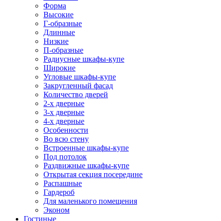
Форма
Высокие
Г-образные
Длинные
Низкие
П-образные
Радиусные шкафы-купе
Широкие
Угловые шкафы-купе
Закругленный фасад
Количество дверей
2-х дверные
3-х дверные
4-х дверные
Особенности
Во всю стену
Встроенные шкафы-купе
Под потолок
Раздвижные шкафы-купе
Открытая секция посередине
Распашные
Гардероб
Для маленького помещения
Эконом
Гостиные