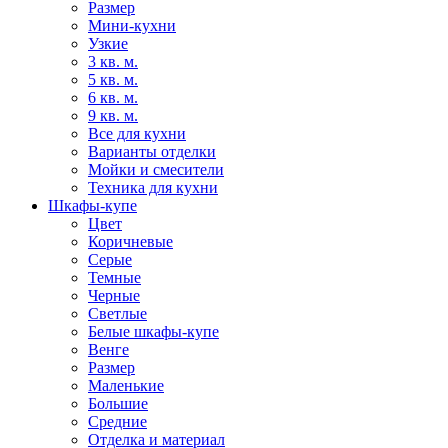
Размер
Мини-кухни
Узкие
3 кв. м.
5 кв. м.
6 кв. м.
9 кв. м.
Все для кухни
Варианты отделки
Мойки и смесители
Техника для кухни
Шкафы-купе
Цвет
Коричневые
Серые
Темные
Черные
Светлые
Белые шкафы-купе
Венге
Размер
Маленькие
Большие
Средние
Отделка и материал