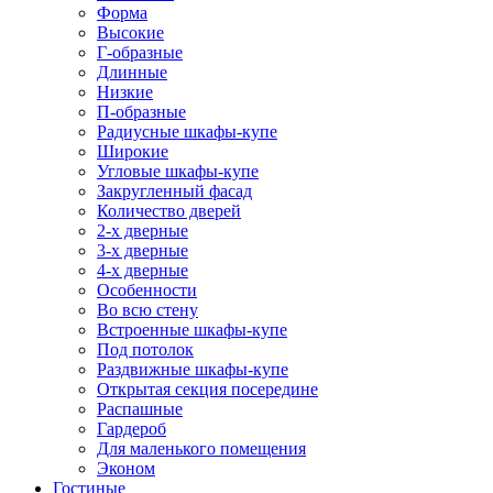
Форма
Высокие
Г-образные
Длинные
Низкие
П-образные
Радиусные шкафы-купе
Широкие
Угловые шкафы-купе
Закругленный фасад
Количество дверей
2-х дверные
3-х дверные
4-х дверные
Особенности
Во всю стену
Встроенные шкафы-купе
Под потолок
Раздвижные шкафы-купе
Открытая секция посередине
Распашные
Гардероб
Для маленького помещения
Эконом
Гостиные