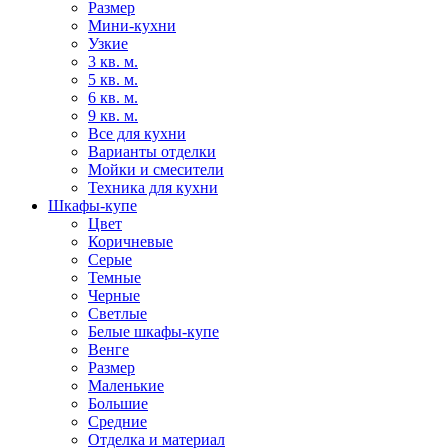
Размер
Мини-кухни
Узкие
3 кв. м.
5 кв. м.
6 кв. м.
9 кв. м.
Все для кухни
Варианты отделки
Мойки и смесители
Техника для кухни
Шкафы-купе
Цвет
Коричневые
Серые
Темные
Черные
Светлые
Белые шкафы-купе
Венге
Размер
Маленькие
Большие
Средние
Отделка и материал