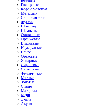
Бежевые
Глянцевые
Кофе с молоком
Металлик
Слоновая кость
Фуксия
Шоколад
Шампань
Оливковые
Оранжевые
Вишневые
Изумрудные
Венге
Ореховые
Янтарные
Сиреневые
Салатовые
Фиолетовые
Мятные
Золотые
Синие
Материал
МДФ
Эмаль
Акрил