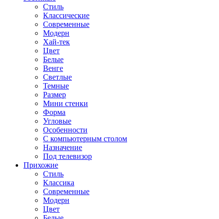
Стиль
Классические
Современные
Модерн
Хай-тек
Цвет
Белые
Венге
Светлые
Темные
Размер
Мини стенки
Форма
Угловые
Особенности
С компьютерным столом
Назначение
Под телевизор
Прихожие
Стиль
Классика
Современные
Модерн
Цвет
Белые