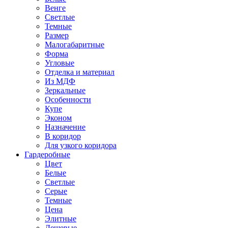
Венге
Светлые
Темные
Размер
Малогабаритные
Форма
Угловые
Отделка и материал
Из МДФ
Зеркальные
Особенности
Купе
Эконом
Назначение
В коридор
Для узкого коридора
Гардеробные
Цвет
Белые
Светлые
Серые
Темные
Цена
Элитные
Дешевые