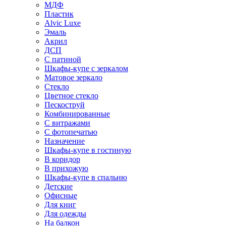
МДФ
Пластик
Alvic Luxe
Эмаль
Акрил
ДСП
С патиной
Шкафы-купе с зеркалом
Матовое зеркало
Стекло
Цветное стекло
Пескоструй
Комбинированные
С витражами
С фотопечатью
Назначение
Шкафы-купе в гостиную
В коридор
В прихожую
Шкафы-купе в спальню
Детские
Офисные
Для книг
Для одежды
На балкон