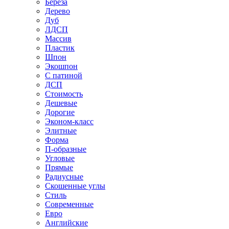
Береза
Дерево
Дуб
ЛДСП
Массив
Пластик
Шпон
Экошпон
С патиной
ДСП
Стоимость
Дешевые
Дорогие
Эконом-класс
Элитные
Форма
П-образные
Угловые
Прямые
Радиусные
Скошенные углы
Стиль
Современные
Евро
Английские